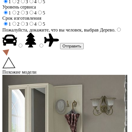
1
2
3
4
5
Уровень сервиса
1
2
3
4
5
Срок изготовления
1
2
3
4
5
Пожалуйста, докажите, что вы человек, выбрав
Дерево
.
Похожие модели