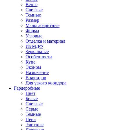
Венге
Светлые
Темные
Размер
Малогабаритные
Форма
Угловые
Отделка и материал
Из МДФ
Зеркальные
Особенности
Купе
Эконом
Назначение
В коридор
Для узкого коридора
Гардеробные
Цвет
Белые
Светлые
Серые
Темные
Цена
Элитные
Дешевые