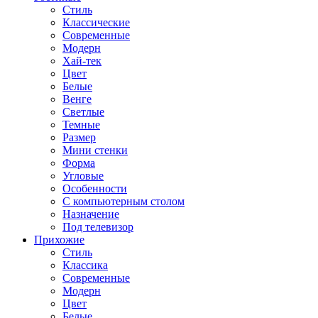
Стиль
Классические
Современные
Модерн
Хай-тек
Цвет
Белые
Венге
Светлые
Темные
Размер
Мини стенки
Форма
Угловые
Особенности
С компьютерным столом
Назначение
Под телевизор
Прихожие
Стиль
Классика
Современные
Модерн
Цвет
Белые