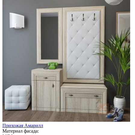
Прихожая Амарилл
Материал фасада: