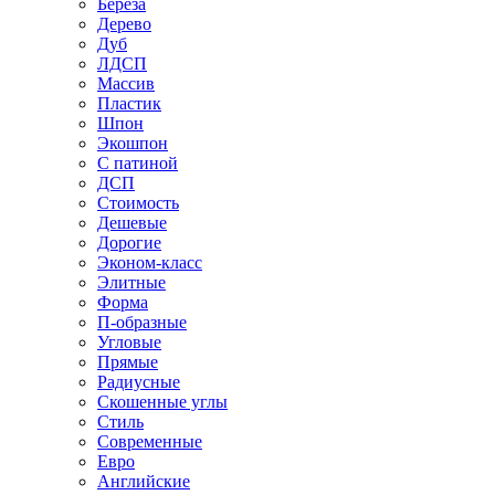
Береза
Дерево
Дуб
ЛДСП
Массив
Пластик
Шпон
Экошпон
С патиной
ДСП
Стоимость
Дешевые
Дорогие
Эконом-класс
Элитные
Форма
П-образные
Угловые
Прямые
Радиусные
Скошенные углы
Стиль
Современные
Евро
Английские