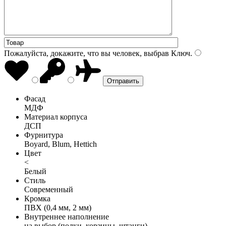
Пожалуйста, докажите, что вы человек, выбрав
Ключ
.
Фасад
МДФ
Материал корпуса
ДСП
Фурнитура
Boyard, Blum, Hettich
Цвет
<
Белый
Стиль
Современный
Кромка
ПВХ (0,4 мм, 2 мм)
Внутреннее наполнение
на выбор (полки, корзины, штанги)