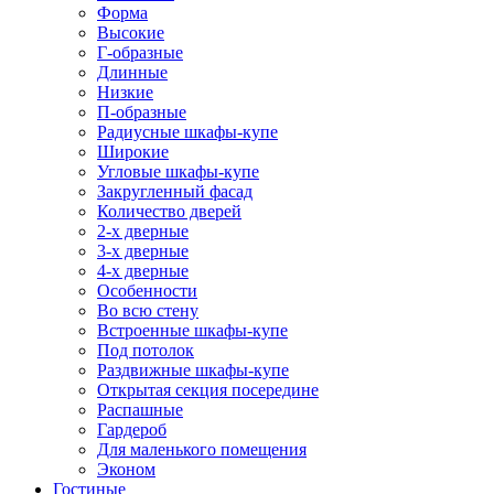
Форма
Высокие
Г-образные
Длинные
Низкие
П-образные
Радиусные шкафы-купе
Широкие
Угловые шкафы-купе
Закругленный фасад
Количество дверей
2-х дверные
3-х дверные
4-х дверные
Особенности
Во всю стену
Встроенные шкафы-купе
Под потолок
Раздвижные шкафы-купе
Открытая секция посередине
Распашные
Гардероб
Для маленького помещения
Эконом
Гостиные