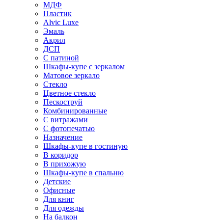
МДФ
Пластик
Alvic Luxe
Эмаль
Акрил
ДСП
С патиной
Шкафы-купе с зеркалом
Матовое зеркало
Стекло
Цветное стекло
Пескоструй
Комбинированные
С витражами
С фотопечатью
Назначение
Шкафы-купе в гостиную
В коридор
В прихожую
Шкафы-купе в спальню
Детские
Офисные
Для книг
Для одежды
На балкон