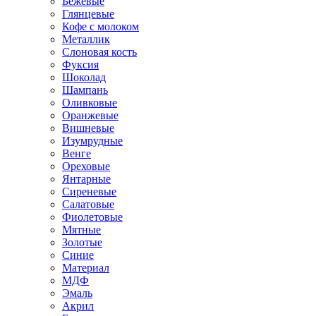
Бежевые
Глянцевые
Кофе с молоком
Металлик
Слоновая кость
Фуксия
Шоколад
Шампань
Оливковые
Оранжевые
Вишневые
Изумрудные
Венге
Ореховые
Янтарные
Сиреневые
Салатовые
Фиолетовые
Мятные
Золотые
Синие
Материал
МДФ
Эмаль
Акрил