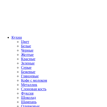
Кухни
Цвет
Белые
Черные
Желтые
Красные
Зеленые
Серые
Бежевые
Глянцевые
Кофе с молоком
Металлик
Слоновая кость
Фуксия
Шоколад
Шампань
Оливковые