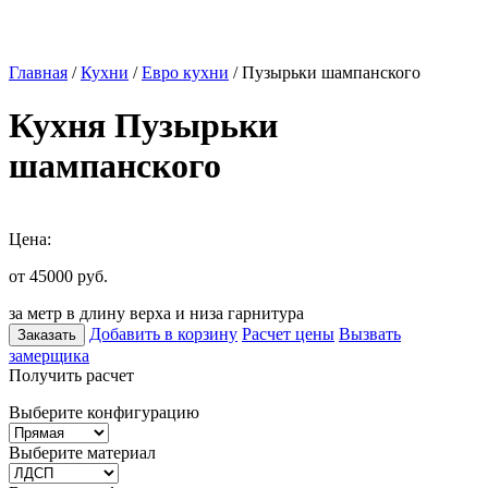
Главная
/
Кухни
/
Евро кухни
/ Пузырьки шампанского
Кухня Пузырьки
шампанского
Цена:
от 45000
руб.
за метр в длину верха и низа гарнитура
Добавить в корзину
Расчет цены
Вызвать
Заказать
замерщика
Получить расчет
Выберите конфигурацию
Выберите материал