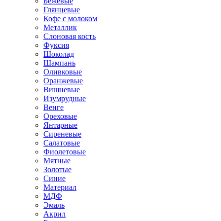
Бежевые
Глянцевые
Кофе с молоком
Металлик
Слоновая кость
Фуксия
Шоколад
Шампань
Оливковые
Оранжевые
Вишневые
Изумрудные
Венге
Ореховые
Янтарные
Сиреневые
Салатовые
Фиолетовые
Мятные
Золотые
Синие
Материал
МДФ
Эмаль
Акрил