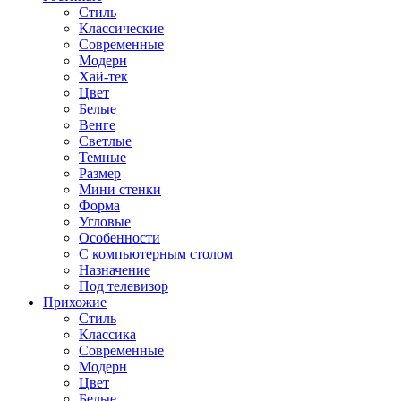
Стиль
Классические
Современные
Модерн
Хай-тек
Цвет
Белые
Венге
Светлые
Темные
Размер
Мини стенки
Форма
Угловые
Особенности
С компьютерным столом
Назначение
Под телевизор
Прихожие
Стиль
Классика
Современные
Модерн
Цвет
Белые