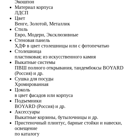
Экошпон
Материал корпуса
ЛДСП
Цвет
Венге, Золотой, Металлик
Стиль
Евро, Модерн, Эксклюзивные
Стеновая панель
ХДФ в цвет столешницы или с фотопечатью
Столешница
пластиковая; из искусственного камня
Выкатные системы
ПВШ полного открывания, тандембоксы BOYARD
(Россия) и др.
Сушка для посуды
Хромированная
Цоколь
в цвет фасадов или корпуса
Подъемники
BOYARD (Россия) и др.
Аксессуары
Выкатные корзины, бутылочницы и др.
Пристеночный плинтус, барные стойки и навески,
освещение
по каталогу