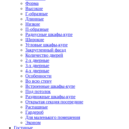
Форма
Высокие
Г-образные
Длинные
Низкие
П-образные
Радиусные шкафы-купе
Широкие
Угловые шкафы-купе
Закругленный фасад
Количество дверей
2-х дверные
3-х дверные
4-х дверные
Особенности
Во всю стену
Встроенные шкафы-купе
Под потолок
Раздвижные шкафы-купе
Открытая секция посередине
Распашные
Гардероб
Для маленького помещения
Эконом
Гостиные