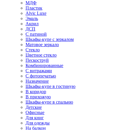
МДФ
Пластик
Alvic Luxe
Эмаль
Акрил
ДСП
С патиной
Шкафы-купе с зеркалом
Матовое зеркало
Стекло
Цветное стекло
Пескоструй
Комбинированные
С витражами
С фотопечатью
Назначение
Шкафы-купе в гостиную
В коридор
В прихожую
Шкафы-купе в спальню
Детские
Офисные
Для книг
Для одежды
На балкон