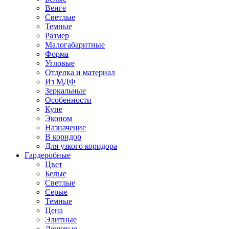
Венге
Светлые
Темные
Размер
Малогабаритные
Форма
Угловые
Отделка и материал
Из МДФ
Зеркальные
Особенности
Купе
Эконом
Назначение
В коридор
Для узкого коридора
Гардеробные
Цвет
Белые
Светлые
Серые
Темные
Цена
Элитные
Дешевые