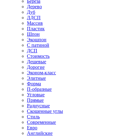
Береза
Дерево
Дуб
ЛДСП
Массив
Пластик
Шпон
Экошпон
С патиной
ДСП
Стоимость
Дешевые
Дорогие
Эконом-класс
Элитные
Форма
П-образные
Угловые
Прямые
Радиусные
Скошенные углы
Стиль
Современные
Евро
Английские