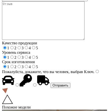
Качество продукции
1
2
3
4
5
Уровень сервиса
1
2
3
4
5
Срок изготовления
1
2
3
4
5
Пожалуйста, докажите, что вы человек, выбрав
Ключ
.
Похожие модели