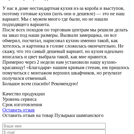
У нас в доме нестандартная кухня из-за короба и выступов,
поэтому готовые кухни (хоть они и дешевле) — это не наш
вариант. Мы с мужем много где были, но не нашли
подходящего варианта.
После всех походов по торговым центрам мы решили делать
на заказ под наши размеры. Вызвали замерщика, он все
обмерил, посчитал, нарисовал кухню именно такой, как
хотелось, и картинка в голове сложилась окончательно. Не
скажу, что это самый дешевый вариант, но кухня идеально
вписалась и цвет выбрала такой, как мне нравится.
Примерно через 2 недели нам установили нашу кухню-
красавицу! «Благодаря» нашим кривым стенам, им пришлось
помучиться с монтажом верхних шкафчиков, но результат
получился отменный.
Большое всем спасибо! Рекомендую!
Качество продукции
Уровень сервиса
Срок изготовления
Оставить отзыв
Оставить отзыв на товар Пузырьки шампанского