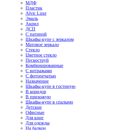
МДФ
Пластик
Alvic Luxe
Эмаль
Акрил
ДСП
С патиной
Шкафы-купе с зеркалом
Матовое зеркало
Стекло
Цветное стекло
Пескоструй
Комбинированные
С витражами
С фотопечатью
Назначение
Шкафы-купе в гостиную
В коридор
В прихожую
Шкафы-купе в спальню
Детские
Офисные
Для книг
Для одежды
На балкон