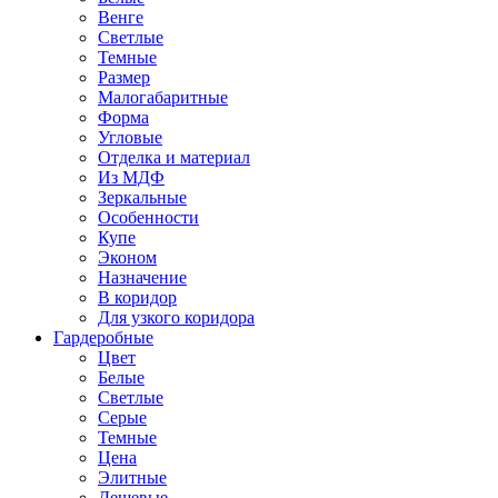
Венге
Светлые
Темные
Размер
Малогабаритные
Форма
Угловые
Отделка и материал
Из МДФ
Зеркальные
Особенности
Купе
Эконом
Назначение
В коридор
Для узкого коридора
Гардеробные
Цвет
Белые
Светлые
Серые
Темные
Цена
Элитные
Дешевые