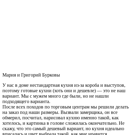
Мария и Григорий Бурковы
У нас в доме нестандартная кухня из-за короба и выступов,
поэтому готовые кухни (хоть они и дешевле) — это не наш
вариант. Мы с мужем много где были, но не нашли
подходящего варианта.
После всех походов по торговым центрам мы решили делать
на заказ под наши размеры. Вызвали замерщика, он все
обмерил, посчитал, нарисовал кухню именно такой, как
хотелось, и картинка в голове сложилась окончательно. Не
скажу, что это самый дешевый вариант, но кухня идеально
вписалась и цвет выбрала такой, как мне нравится.