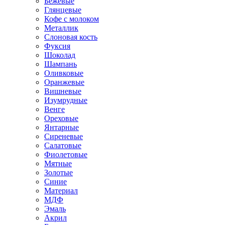
Бежевые
Глянцевые
Кофе с молоком
Металлик
Слоновая кость
Фуксия
Шоколад
Шампань
Оливковые
Оранжевые
Вишневые
Изумрудные
Венге
Ореховые
Янтарные
Сиреневые
Салатовые
Фиолетовые
Мятные
Золотые
Синие
Материал
МДФ
Эмаль
Акрил