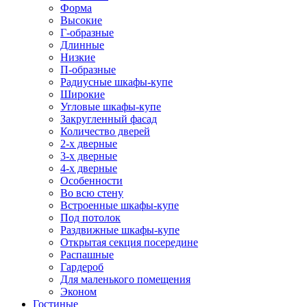
Форма
Высокие
Г-образные
Длинные
Низкие
П-образные
Радиусные шкафы-купе
Широкие
Угловые шкафы-купе
Закругленный фасад
Количество дверей
2-х дверные
3-х дверные
4-х дверные
Особенности
Во всю стену
Встроенные шкафы-купе
Под потолок
Раздвижные шкафы-купе
Открытая секция посередине
Распашные
Гардероб
Для маленького помещения
Эконом
Гостиные