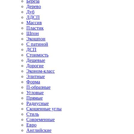
Береза
Дерево
Дуб
ЛДСП
Массив
Пластик
Шпон
Экошпон
С патиной
ДСП
Стоимость
Дешевые
Дорогие
Эконом-класс
Элитные
Форма
П-образные
Угловые
Прямые
Радиусные
Скошенные углы
Стиль
Современные
Евро
Английские