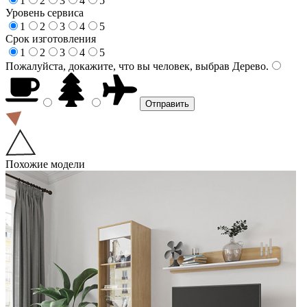
1
2
3
4
5
Уровень сервиса
1
2
3
4
5
Срок изготовления
1
2
3
4
5
Пожалуйста, докажите, что вы человек, выбрав
Дерево
.
Похожие модели