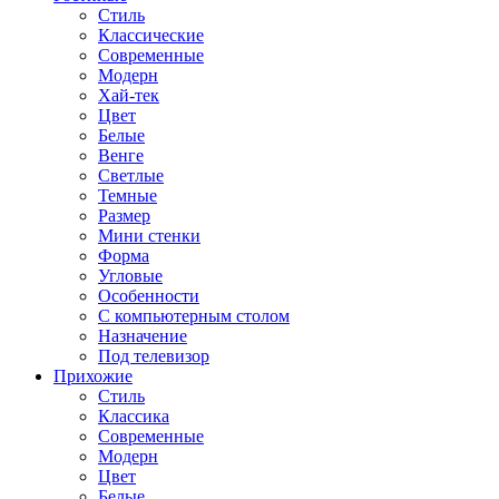
Стиль
Классические
Современные
Модерн
Хай-тек
Цвет
Белые
Венге
Светлые
Темные
Размер
Мини стенки
Форма
Угловые
Особенности
С компьютерным столом
Назначение
Под телевизор
Прихожие
Стиль
Классика
Современные
Модерн
Цвет
Белые