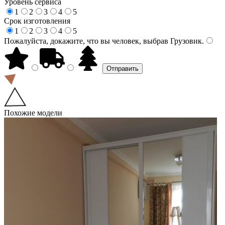
Уровень сервиса
1
2
3
4
5
Срок изготовления
1
2
3
4
5
Пожалуйста, докажите, что вы человек, выбрав
Грузовик
.
Похожие модели