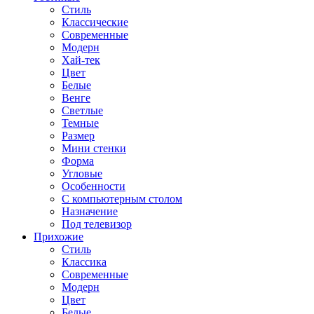
Стиль
Классические
Современные
Модерн
Хай-тек
Цвет
Белые
Венге
Светлые
Темные
Размер
Мини стенки
Форма
Угловые
Особенности
С компьютерным столом
Назначение
Под телевизор
Прихожие
Стиль
Классика
Современные
Модерн
Цвет
Белые