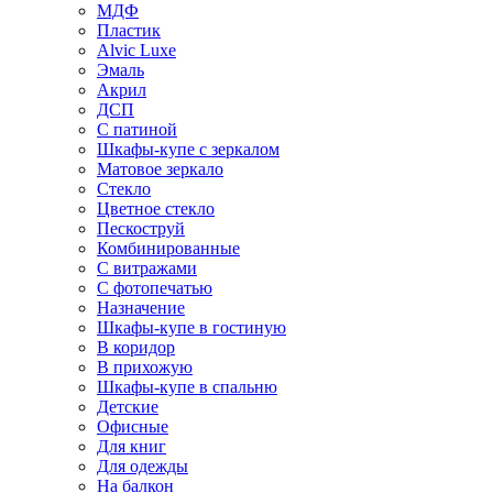
МДФ
Пластик
Alvic Luxe
Эмаль
Акрил
ДСП
С патиной
Шкафы-купе с зеркалом
Матовое зеркало
Стекло
Цветное стекло
Пескоструй
Комбинированные
С витражами
С фотопечатью
Назначение
Шкафы-купе в гостиную
В коридор
В прихожую
Шкафы-купе в спальню
Детские
Офисные
Для книг
Для одежды
На балкон