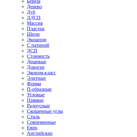
Береза
Дерево
Дуб
ЛДСП
Массив
Пластик
Шпон
Экошпон
С патиной
ДСП
Стоимость
Дешевые
Дорогие
Эконом-класс
Элитные
Форма
П-образные
Угловые
Прямые
Радиусные
Скошенные углы
Стиль
Современные
Евро
Английские