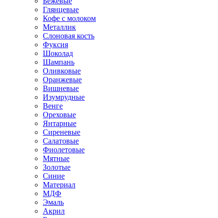
Бежевые
Глянцевые
Кофе с молоком
Металлик
Слоновая кость
Фуксия
Шоколад
Шампань
Оливковые
Оранжевые
Вишневые
Изумрудные
Венге
Ореховые
Янтарные
Сиреневые
Салатовые
Фиолетовые
Мятные
Золотые
Синие
Материал
МДФ
Эмаль
Акрил