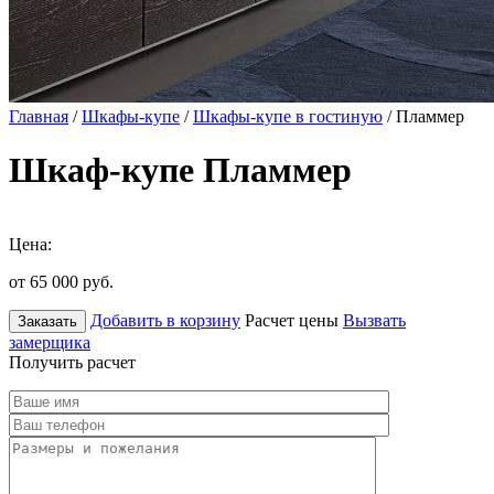
Главная
/
Шкафы-купе
/
Шкафы-купе в гостиную
/ Пламмер
Шкаф-купе Пламмер
Цена:
от 65 000
руб.
Добавить в корзину
Расчет цены
Вызвать
Заказать
замерщика
Получить расчет