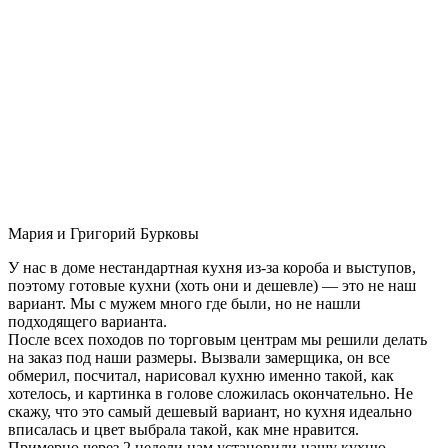
Мария и Григорий Бурковы
У нас в доме нестандартная кухня из-за короба и выступов,
поэтому готовые кухни (хоть они и дешевле) — это не наш
вариант. Мы с мужем много где были, но не нашли
подходящего варианта.
После всех походов по торговым центрам мы решили делать
на заказ под наши размеры. Вызвали замерщика, он все
обмерил, посчитал, нарисовал кухню именно такой, как
хотелось, и картинка в голове сложилась окончательно. Не
скажу, что это самый дешевый вариант, но кухня идеально
вписалась и цвет выбрала такой, как мне нравится.
Примерно через 2 недели нам установили нашу кухню-