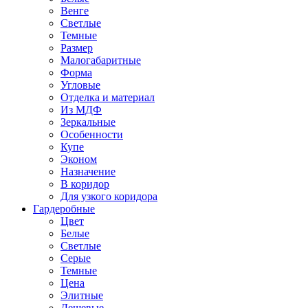
Венге
Светлые
Темные
Размер
Малогабаритные
Форма
Угловые
Отделка и материал
Из МДФ
Зеркальные
Особенности
Купе
Эконом
Назначение
В коридор
Для узкого коридора
Гардеробные
Цвет
Белые
Светлые
Серые
Темные
Цена
Элитные
Дешевые