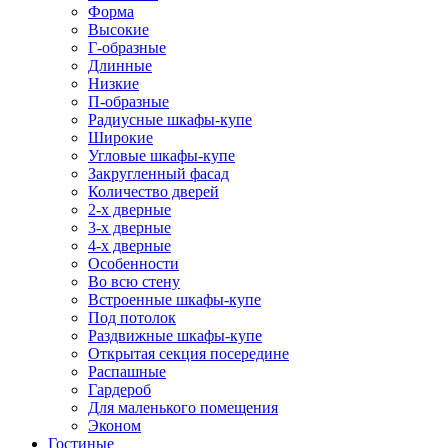
Форма
Высокие
Г-образные
Длинные
Низкие
П-образные
Радиусные шкафы-купе
Широкие
Угловые шкафы-купе
Закругленный фасад
Количество дверей
2-х дверные
3-х дверные
4-х дверные
Особенности
Во всю стену
Встроенные шкафы-купе
Под потолок
Раздвижные шкафы-купе
Открытая секция посередине
Распашные
Гардероб
Для маленького помещения
Эконом
Гостиные