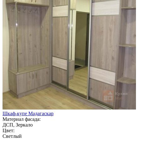
Шкаф-купе Мадагаскар
Материал фасада:
ДСП, Зеркало
Цвет:
Светлый