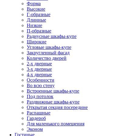
Форма
Высокие
Г-образные
Длинные
Низкие
П-образные
Радиусные шкафы-купе
Широкие
Угловые шкафы-купе
Закругленный фасад
Количество дверей
2-х дверные
3-х дверные
4-х дверные
Особенности
Во всю стену
Встроенные шкафы-купе
Под потолок
Раздвижные шкафы-купе
Открытая секция посередине
Распашные
Гардероб
Для маленького помещения
Эконом
Гостиные