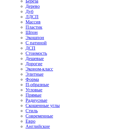
Береза
Дерево
Дуб
ЛДСП
Массив
Пластик
Шпон
Экошпон
С патиной
ДСП
Стоимость
Дешевые
Дорогие
Эконом-класс
Элитные
Форма
П-образные
Угловые
Прямые
Радиусные
Скошенные углы
Стиль
Современные
Евро
Английские