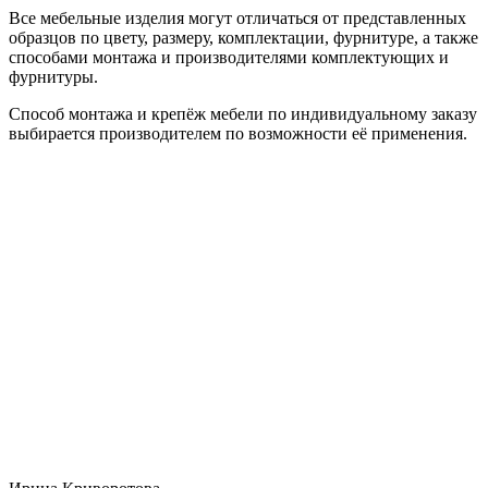
Все мебельные изделия могут отличаться от представленных
образцов по цвету, размеру, комплектации, фурнитуре, а также
способами монтажа и производителями комплектующих и
фурнитуры.
Способ монтажа и крепёж мебели по индивидуальному заказу
выбирается производителем по возможности её применения.