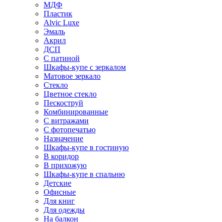
МДФ
Пластик
Alvic Luxe
Эмаль
Акрил
ДСП
С патиной
Шкафы-купе с зеркалом
Матовое зеркало
Стекло
Цветное стекло
Пескоструй
Комбинированные
С витражами
С фотопечатью
Назначение
Шкафы-купе в гостиную
В коридор
В прихожую
Шкафы-купе в спальню
Детские
Офисные
Для книг
Для одежды
На балкон