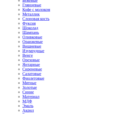
Бежевые
Глянцевые
Кофе с молоком
Металлик
Слоновая кость
Фуксия
Шоколад
Шампань
Оливковые
Оранжевые
Вишневые
Изумрудные
Венге
Ореховые
Янтарные
Сиреневые
Салатовые
Фиолетовые
Мятные
Золотые
Синие
Материал
МДФ
Эмаль
Акрил