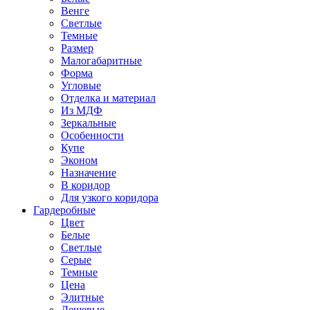
Венге
Светлые
Темные
Размер
Малогабаритные
Форма
Угловые
Отделка и материал
Из МДФ
Зеркальные
Особенности
Купе
Эконом
Назначение
В коридор
Для узкого коридора
Гардеробные
Цвет
Белые
Светлые
Серые
Темные
Цена
Элитные
Дешевые