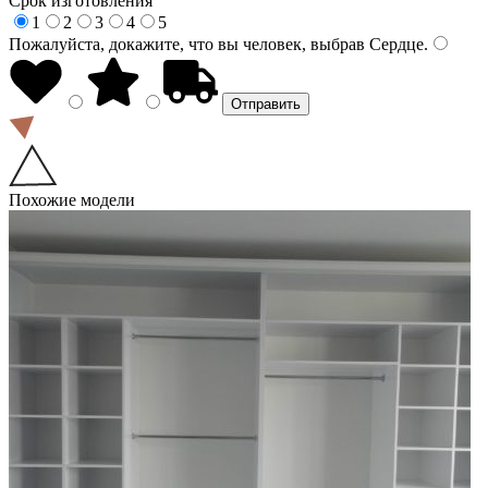
Срок изготовления
1
2
3
4
5
Пожалуйста, докажите, что вы человек, выбрав
Сердце
.
Похожие модели