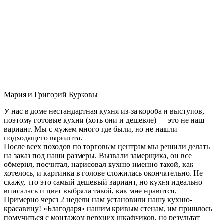
Мария и Григорий Бурковы
У нас в доме нестандартная кухня из-за короба и выступов,
поэтому готовые кухни (хоть они и дешевле) — это не наш
вариант. Мы с мужем много где были, но не нашли
подходящего варианта.
После всех походов по торговым центрам мы решили делать
на заказ под наши размеры. Вызвали замерщика, он все
обмерил, посчитал, нарисовал кухню именно такой, как
хотелось, и картинка в голове сложилась окончательно. Не
скажу, что это самый дешевый вариант, но кухня идеально
вписалась и цвет выбрала такой, как мне нравится.
Примерно через 2 недели нам установили нашу кухню-
красавицу! «Благодаря» нашим кривым стенам, им пришлось
помучиться с монтажом верхних шкафчиков, но результат