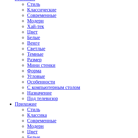
Стиль
Классические
Современные
Модерн
Хай-тек
Цвет
Белые
Венге
Светлые
Темные
Размер
Мини стенки
Форма
Угловые
Особенности
С компьютерным столом
Назначение
Под телевизор
Прихожие
Стиль
Классика
Современные
Модерн
Цвет
Белые