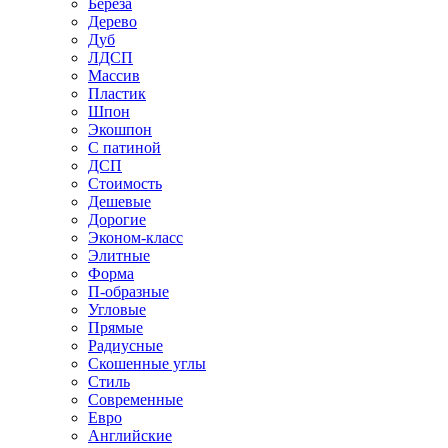
Береза
Дерево
Дуб
ЛДСП
Массив
Пластик
Шпон
Экошпон
С патиной
ДСП
Стоимость
Дешевые
Дорогие
Эконом-класс
Элитные
Форма
П-образные
Угловые
Прямые
Радиусные
Скошенные углы
Стиль
Современные
Евро
Английские