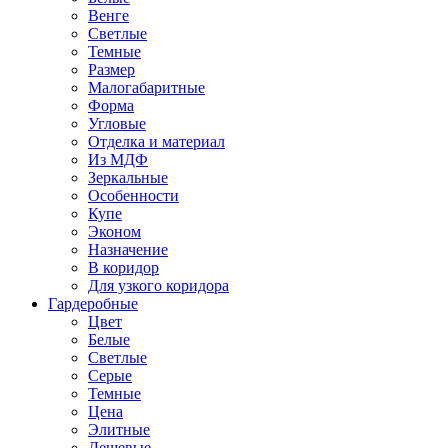
Венге
Светлые
Темные
Размер
Малогабаритные
Форма
Угловые
Отделка и материал
Из МДФ
Зеркальные
Особенности
Купе
Эконом
Назначение
В коридор
Для узкого коридора
Гардеробные
Цвет
Белые
Светлые
Серые
Темные
Цена
Элитные
Дешевые