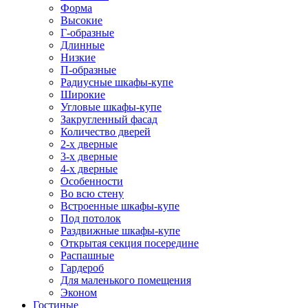
Форма
Высокие
Г-образные
Длинные
Низкие
П-образные
Радиусные шкафы-купе
Широкие
Угловые шкафы-купе
Закругленный фасад
Количество дверей
2-х дверные
3-х дверные
4-х дверные
Особенности
Во всю стену
Встроенные шкафы-купе
Под потолок
Раздвижные шкафы-купе
Открытая секция посередине
Распашные
Гардероб
Для маленького помещения
Эконом
Гостиные