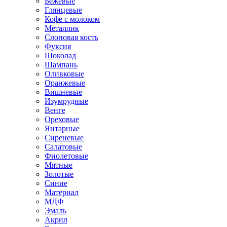
Бежевые
Глянцевые
Кофе с молоком
Металлик
Слоновая кость
Фуксия
Шоколад
Шампань
Оливковые
Оранжевые
Вишневые
Изумрудные
Венге
Ореховые
Янтарные
Сиреневые
Салатовые
Фиолетовые
Мятные
Золотые
Синие
Материал
МДФ
Эмаль
Акрил