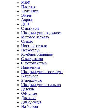
МДФ
Пластик
Alvic Luxe
Эмаль
Акрил
ДСП
С патиной
Шкафы-купе с зеркалом
Матовое зеркало
Стекло
Цветное стекло
Пескоструй
Комбинированные
С витражами
С фотопечатью
Назначение
Шкафы-купе в гостиную
В коридор
В прихожую
Шкафы-купе в спальню
Детские
Офисные
Для книг
Для одежды
На балкон