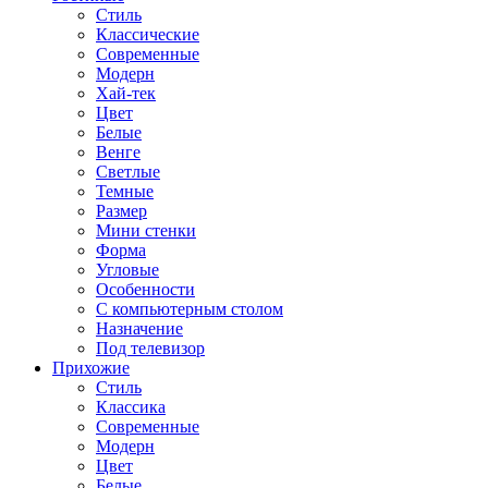
Стиль
Классические
Современные
Модерн
Хай-тек
Цвет
Белые
Венге
Светлые
Темные
Размер
Мини стенки
Форма
Угловые
Особенности
С компьютерным столом
Назначение
Под телевизор
Прихожие
Стиль
Классика
Современные
Модерн
Цвет
Белые