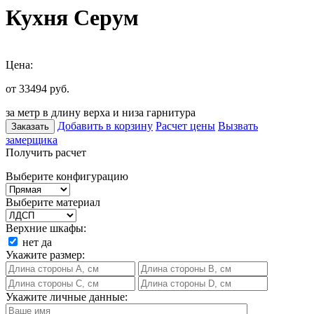
Кухня Серум
Цена:
от 33494
руб.
за метр в длину верха и низа гарнитура
Добавить в корзину
Расчет цены
Вызвать
Заказать
замерщика
Получить расчет
Выберите конфигурацию
Выберите материал
Верхние шкафы:
нет
да
Укажите размер:
Укажите личные данные: