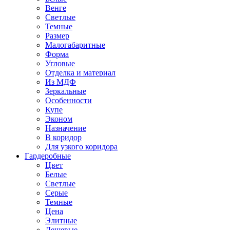
Венге
Светлые
Темные
Размер
Малогабаритные
Форма
Угловые
Отделка и материал
Из МДФ
Зеркальные
Особенности
Купе
Эконом
Назначение
В коридор
Для узкого коридора
Гардеробные
Цвет
Белые
Светлые
Серые
Темные
Цена
Элитные
Дешевые