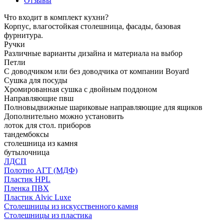
Отзывы
Что входит в комплект кухни?
Корпус, влагостойкая столешница, фасады, базовая
фурнитура.
Ручки
Различные варианты дизайна и материала на выбор
Петли
С доводчиком или без доводчика от компании Boyard
Сушка для посуды
Хромированная сушка с двойным поддоном
Направляющие пвш
Полновыдвижные шариковые направляющие для ящиков
Дополнительно можно установить
лоток для стол. приборов
тандембоксы
столешница из камня
бутылочница
ЛДСП
Полотно АГТ (МДФ)
Пластик HPL
Пленка ПВХ
Пластик Alvic Luxe
Столешницы из искусственного камня
Столешницы из пластика