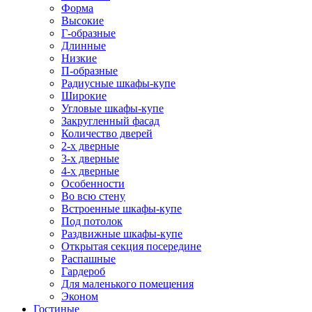
Форма
Высокие
Г-образные
Длинные
Низкие
П-образные
Радиусные шкафы-купе
Широкие
Угловые шкафы-купе
Закругленный фасад
Количество дверей
2-х дверные
3-х дверные
4-х дверные
Особенности
Во всю стену
Встроенные шкафы-купе
Под потолок
Раздвижные шкафы-купе
Открытая секция посередине
Распашные
Гардероб
Для маленького помещения
Эконом
Гостиные