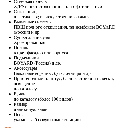
Стеновая панель
ХДФ в цвет столешницы или с фотопечатью
Столешница
пластиковая; из искусственного камня
Выкатные системы
ПВШ полного открывания, тандембоксы BOYARD
(Россия) и др.
Сушка для посуды
Хромированная
Цоколь
в цвет фасадов или корпуса
Подъемники
BOYARD (Россия) и др.
Аксессуары
Выкатные корзины, бутылочницы и др.
Пристеночный плинтус, барные стойки и навески,
освещение
по каталогу
Ручки
по каталогу (более 100 видов)
Размер
индивидуальный
Цена
указана за базовую комплектацию