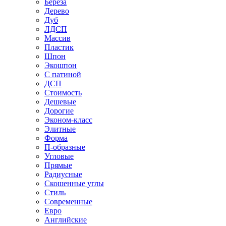
Береза
Дерево
Дуб
ЛДСП
Массив
Пластик
Шпон
Экошпон
С патиной
ДСП
Стоимость
Дешевые
Дорогие
Эконом-класс
Элитные
Форма
П-образные
Угловые
Прямые
Радиусные
Скошенные углы
Стиль
Современные
Евро
Английские