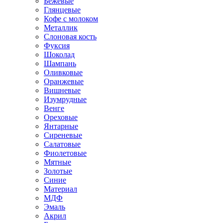
Бежевые
Глянцевые
Кофе с молоком
Металлик
Слоновая кость
Фуксия
Шоколад
Шампань
Оливковые
Оранжевые
Вишневые
Изумрудные
Венге
Ореховые
Янтарные
Сиреневые
Салатовые
Фиолетовые
Мятные
Золотые
Синие
Материал
МДФ
Эмаль
Акрил