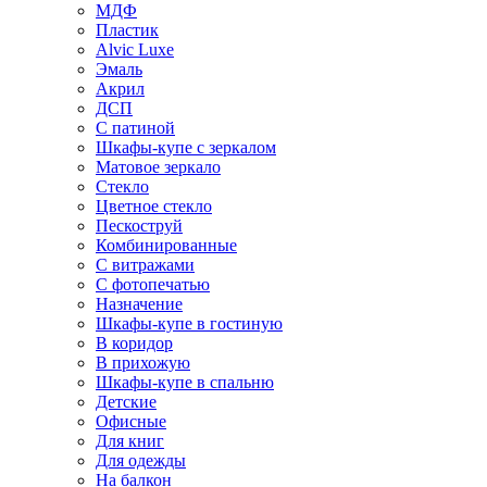
МДФ
Пластик
Alvic Luxe
Эмаль
Акрил
ДСП
С патиной
Шкафы-купе с зеркалом
Матовое зеркало
Стекло
Цветное стекло
Пескоструй
Комбинированные
С витражами
С фотопечатью
Назначение
Шкафы-купе в гостиную
В коридор
В прихожую
Шкафы-купе в спальню
Детские
Офисные
Для книг
Для одежды
На балкон