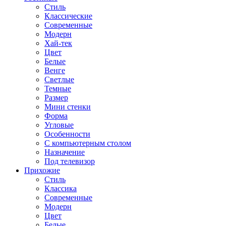
Стиль
Классические
Современные
Модерн
Хай-тек
Цвет
Белые
Венге
Светлые
Темные
Размер
Мини стенки
Форма
Угловые
Особенности
С компьютерным столом
Назначение
Под телевизор
Прихожие
Стиль
Классика
Современные
Модерн
Цвет
Белые