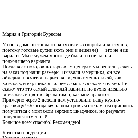
Мария и Григорий Бурковы
У нас в доме нестандартная кухня из-за короба и выступов,
поэтому готовые кухни (хоть они и дешевле) — это не наш
вариант. Мы с мужем много где были, но не нашли
подходящего варианта.
После всех походов по торговым центрам мы решили делать
на заказ под наши размеры. Вызвали замерщика, он все
обмерил, посчитал, нарисовал кухню именно такой, как
хотелось, и картинка в голове сложилась окончательно. Не
скажу, что это самый дешевый вариант, но кухня идеально
вписалась и цвет выбрала такой, как мне нравится.
Примерно через 2 недели нам установили нашу кухню-
красавицу! «Благодаря» нашим кривым стенам, им пришлось
помучиться с монтажом верхних шкафчиков, но результат
получился отменный.
Большое всем спасибо! Рекомендую!
Качество продукции