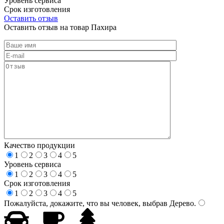
Уровень сервиса
Срок изготовления
Оставить отзыв
Оставить отзыв на товар Пахира
Качество продукции
1
2
3
4
5
Уровень сервиса
1
2
3
4
5
Срок изготовления
1
2
3
4
5
Пожалуйста, докажите, что вы человек, выбрав
Дерево
.