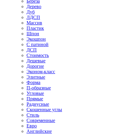
Береза
Дерево
Дуб
ЛДСП
Массив
Пластик
Шпон
Экошпон
С патиной
ДСП
Стоимость
Дешевые
Дорогие
Эконом-класс
Элитные
Форма
П-образные
Угловые
Прямые
Радиусные
Скошенные углы
Стиль
Современные
Евро
Английские