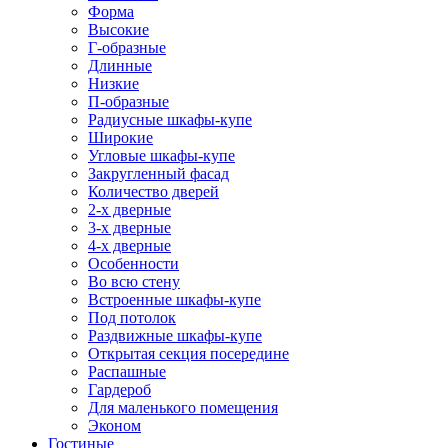
Форма
Высокие
Г-образные
Длинные
Низкие
П-образные
Радиусные шкафы-купе
Широкие
Угловые шкафы-купе
Закругленный фасад
Количество дверей
2-х дверные
3-х дверные
4-х дверные
Особенности
Во всю стену
Встроенные шкафы-купе
Под потолок
Раздвижные шкафы-купе
Открытая секция посередине
Распашные
Гардероб
Для маленького помещения
Эконом
Гостиные