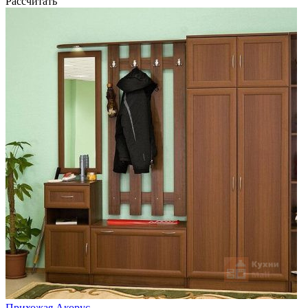
Рассчитать
Прихожая Акорус