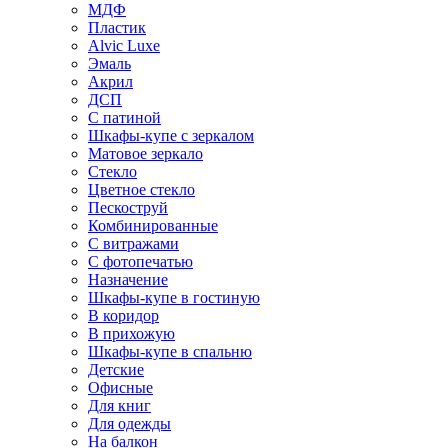
МДФ
Пластик
Alvic Luxe
Эмаль
Акрил
ДСП
С патиной
Шкафы-купе с зеркалом
Матовое зеркало
Стекло
Цветное стекло
Пескоструй
Комбинированные
С витражами
С фотопечатью
Назначение
Шкафы-купе в гостиную
В коридор
В прихожую
Шкафы-купе в спальню
Детские
Офисные
Для книг
Для одежды
На балкон