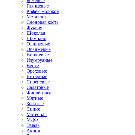
Бежевые
Глянцевые
Кофе с молоком
Металлик
Слоновая кость
Фуксия
Шоколад
Шампань
Оливковые
Оранжевые
Вишневые
Изумрудные
Венге
Ореховые
Янтарные
Сиреневые
Салатовые
Фиолетовые
Мятные
Золотые
Синие
Материал
МДФ
Эмаль
Акрил