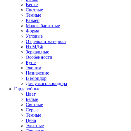
Венге
Светлые
Темные
Размер
Малогабаритные
Форма
Угловые
Отделка и материал
Из МДФ
Зеркальные
Особенности
Купе
Эконом
Назначение
В коридор
Для узкого коридора
Гардеробные
Цвет
Белые
Светлые
Серые
Темные
Цена
Элитные
Дешевые