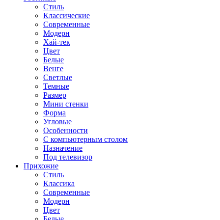
Стиль
Классические
Современные
Модерн
Хай-тек
Цвет
Белые
Венге
Светлые
Темные
Размер
Мини стенки
Форма
Угловые
Особенности
С компьютерным столом
Назначение
Под телевизор
Прихожие
Стиль
Классика
Современные
Модерн
Цвет
Белые