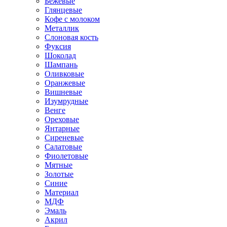
Бежевые
Глянцевые
Кофе с молоком
Металлик
Слоновая кость
Фуксия
Шоколад
Шампань
Оливковые
Оранжевые
Вишневые
Изумрудные
Венге
Ореховые
Янтарные
Сиреневые
Салатовые
Фиолетовые
Мятные
Золотые
Синие
Материал
МДФ
Эмаль
Акрил