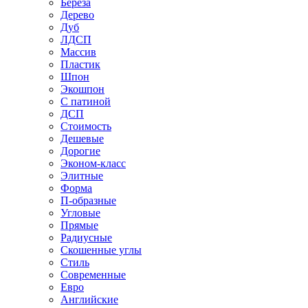
Береза
Дерево
Дуб
ЛДСП
Массив
Пластик
Шпон
Экошпон
С патиной
ДСП
Стоимость
Дешевые
Дорогие
Эконом-класс
Элитные
Форма
П-образные
Угловые
Прямые
Радиусные
Скошенные углы
Стиль
Современные
Евро
Английские