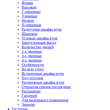
Форма
Высокие
Г-образные
Длинные
Низкие
П-образные
Радиусные шкафы-купе
Широкие
Угловые шкафы-купе
Закругленный фасад
Количество дверей
2-х дверные
3-х дверные
4-х дверные
Особенности
Во всю стену
Встроенные шкафы-купе
Под потолок
Раздвижные шкафы-купе
Открытая секция посередине
Распашные
Гардероб
Для маленького помещения
Эконом
Гостиные