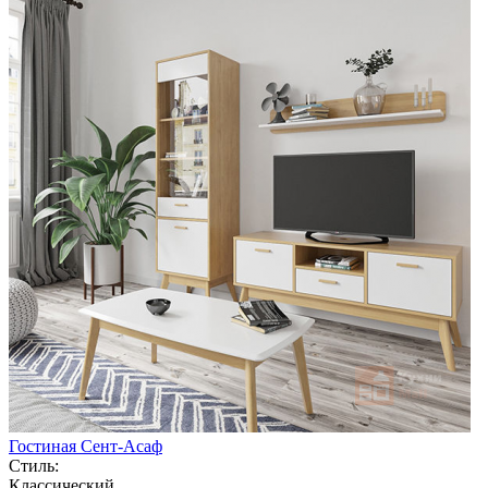
Гостиная Сент-Асаф
Стиль:
Классический