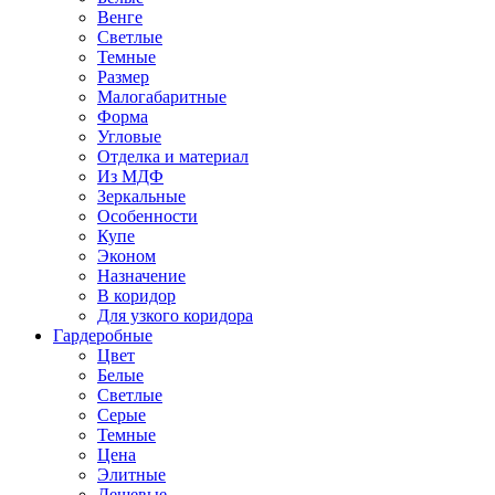
Венге
Светлые
Темные
Размер
Малогабаритные
Форма
Угловые
Отделка и материал
Из МДФ
Зеркальные
Особенности
Купе
Эконом
Назначение
В коридор
Для узкого коридора
Гардеробные
Цвет
Белые
Светлые
Серые
Темные
Цена
Элитные
Дешевые