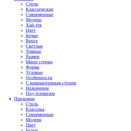
Стиль
Классические
Современные
Модерн
Хай-тек
Цвет
Белые
Венге
Светлые
Темные
Размер
Мини стенки
Форма
Угловые
Особенности
С компьютерным столом
Назначение
Под телевизор
Прихожие
Стиль
Классика
Современные
Модерн
Цвет
Белые