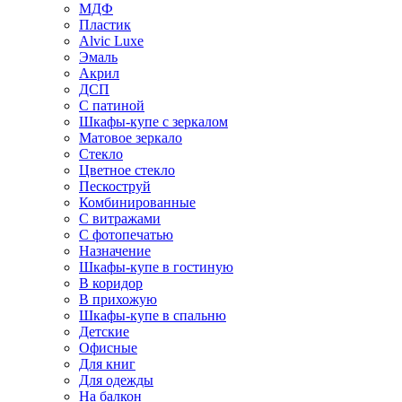
МДФ
Пластик
Alvic Luxe
Эмаль
Акрил
ДСП
С патиной
Шкафы-купе с зеркалом
Матовое зеркало
Стекло
Цветное стекло
Пескоструй
Комбинированные
С витражами
С фотопечатью
Назначение
Шкафы-купе в гостиную
В коридор
В прихожую
Шкафы-купе в спальню
Детские
Офисные
Для книг
Для одежды
На балкон