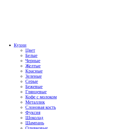
Кухни
Цвет
Белые
Черные
Желтые
Красные
Зеленые
Серые
Бежевые
Глянцевые
Кофе с молоком
Металлик
Слоновая кость
Фуксия
Шоколад
Шампань
Оливковые