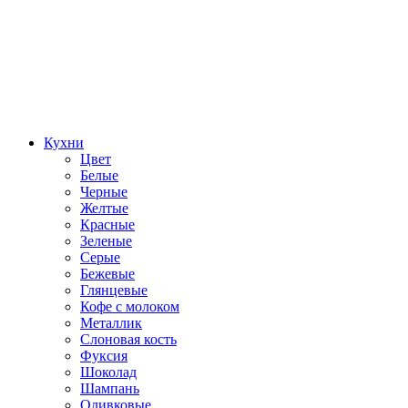
Кухни
Цвет
Белые
Черные
Желтые
Красные
Зеленые
Серые
Бежевые
Глянцевые
Кофе с молоком
Металлик
Слоновая кость
Фуксия
Шоколад
Шампань
Оливковые