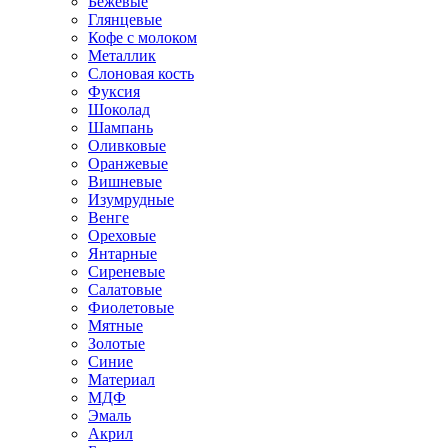
Бежевые
Глянцевые
Кофе с молоком
Металлик
Слоновая кость
Фуксия
Шоколад
Шампань
Оливковые
Оранжевые
Вишневые
Изумрудные
Венге
Ореховые
Янтарные
Сиреневые
Салатовые
Фиолетовые
Мятные
Золотые
Синие
Материал
МДФ
Эмаль
Акрил