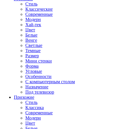
Стиль
Классические
Современные
Модерн
Хай-тек
Цвет
Белые
Венге
Светлые
Темные
Размер
Мини стенки
Форма
Угловые
Особенности
С компьютерным столом
Назначение
Под телевизор
Прихожие
Стиль
Классика
Современные
Модерн
Цвет
Белые