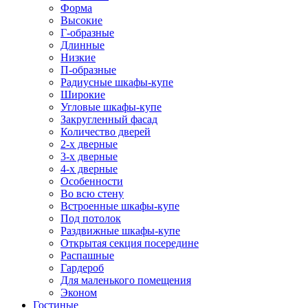
Форма
Высокие
Г-образные
Длинные
Низкие
П-образные
Радиусные шкафы-купе
Широкие
Угловые шкафы-купе
Закругленный фасад
Количество дверей
2-х дверные
3-х дверные
4-х дверные
Особенности
Во всю стену
Встроенные шкафы-купе
Под потолок
Раздвижные шкафы-купе
Открытая секция посередине
Распашные
Гардероб
Для маленького помещения
Эконом
Гостиные