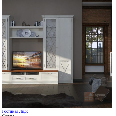
Гостиная Лидс
Стиль: