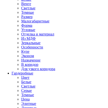
Венге
Светлые
Темные
Размер
Малогабаритные
Форма
Угловые
Отделка и материал
Из МДФ
Зеркальные
Особенности
Купе
Эконом
Назначение
В коридор
Для узкого коридора
Гардеробные
Цвет
Белые
Светлые
Серые
Темные
Цена
Элитные
Дешевые