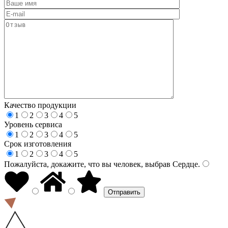
Качество продукции
1
2
3
4
5
Уровень сервиса
1
2
3
4
5
Срок изготовления
1
2
3
4
5
Пожалуйста, докажите, что вы человек, выбрав
Сердце
.