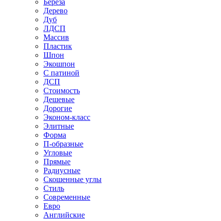
Береза
Дерево
Дуб
ЛДСП
Массив
Пластик
Шпон
Экошпон
С патиной
ДСП
Стоимость
Дешевые
Дорогие
Эконом-класс
Элитные
Форма
П-образные
Угловые
Прямые
Радиусные
Скошенные углы
Стиль
Современные
Евро
Английские