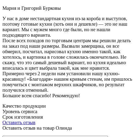
Мария и Григорий Бурковы
У нас в доме нестандартная кухня из-за короба и выступов,
поэтому готовые кухни (хоть они и дешевле) — это не наш
вариант. Мы с мужем много где были, но не нашли
подходящего варианта.
После всех походов по торговым центрам мы решили делать
на заказ под наши размеры. Вызвали замерщика, он все
обмерил, посчитал, нарисовал кухню именно такой, как
хотелось, и картинка в голове сложилась окончательно. Не
скажу, что это самый дешевый вариант, но кухня идеально
вписалась и цвет выбрала такой, как мне нравится.
Примерно через 2 недели нам установили нашу кухню-
красавицу! «Благодаря» нашим кривым стенам, им пришлось
помучиться с монтажом верхних шкафчиков, но результат
получился отменный.
Большое всем спасибо! Рекомендую!
Качество продукции
Уровень сервиса
Срок изготовления
Оставить отзыв
Оставить отзыв на товар Олинда