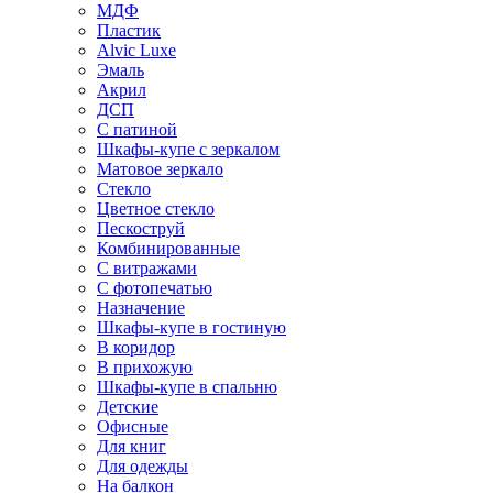
МДФ
Пластик
Alvic Luxe
Эмаль
Акрил
ДСП
С патиной
Шкафы-купе с зеркалом
Матовое зеркало
Стекло
Цветное стекло
Пескоструй
Комбинированные
С витражами
С фотопечатью
Назначение
Шкафы-купе в гостиную
В коридор
В прихожую
Шкафы-купе в спальню
Детские
Офисные
Для книг
Для одежды
На балкон