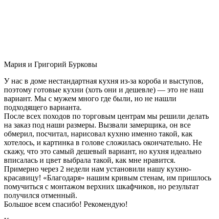
Мария и Григорий Бурковы
У нас в доме нестандартная кухня из-за короба и выступов,
поэтому готовые кухни (хоть они и дешевле) — это не наш
вариант. Мы с мужем много где были, но не нашли
подходящего варианта.
После всех походов по торговым центрам мы решили делать
на заказ под наши размеры. Вызвали замерщика, он все
обмерил, посчитал, нарисовал кухню именно такой, как
хотелось, и картинка в голове сложилась окончательно. Не
скажу, что это самый дешевый вариант, но кухня идеально
вписалась и цвет выбрала такой, как мне нравится.
Примерно через 2 недели нам установили нашу кухню-
красавицу! «Благодаря» нашим кривым стенам, им пришлось
помучиться с монтажом верхних шкафчиков, но результат
получился отменный.
Большое всем спасибо! Рекомендую!