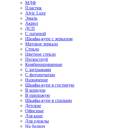
МДФ
Пластик
Alvic Luxe
Эмаль
Акрил
ДСП
С патиной
Шкафы-купе с зеркалом
Матовое зеркало
Стекло
Цветное стекло
Пескоструй
Комбинированные
С витражами
С фотопечатью
Назначение
Шкафы-купе в гостиную
В коридор
В прихожую
Шкафы-купе в спальню
Детские
Офисные
Для книг
Для одежды
На балкон