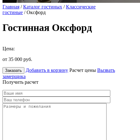
Главная
/
Каталог гостиных
/
Классические
гостиные
/ Оксфорд
Гостинная Оксфорд
Цена:
от 35 000
руб.
Добавить в корзину
Расчет цены
Вызвать
Заказать
замерщика
Получить расчет