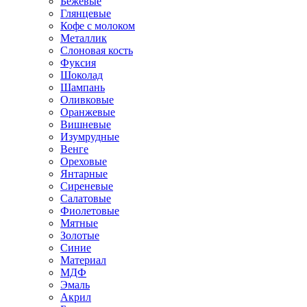
Бежевые
Глянцевые
Кофе с молоком
Металлик
Слоновая кость
Фуксия
Шоколад
Шампань
Оливковые
Оранжевые
Вишневые
Изумрудные
Венге
Ореховые
Янтарные
Сиреневые
Салатовые
Фиолетовые
Мятные
Золотые
Синие
Материал
МДФ
Эмаль
Акрил