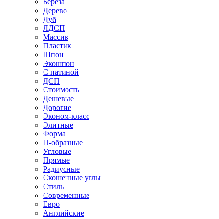
Береза
Дерево
Дуб
ЛДСП
Массив
Пластик
Шпон
Экошпон
С патиной
ДСП
Стоимость
Дешевые
Дорогие
Эконом-класс
Элитные
Форма
П-образные
Угловые
Прямые
Радиусные
Скошенные углы
Стиль
Современные
Евро
Английские