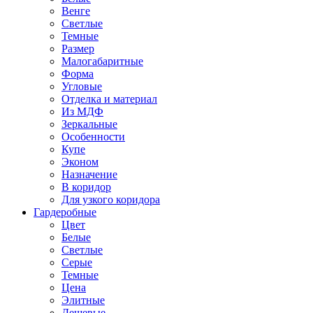
Венге
Светлые
Темные
Размер
Малогабаритные
Форма
Угловые
Отделка и материал
Из МДФ
Зеркальные
Особенности
Купе
Эконом
Назначение
В коридор
Для узкого коридора
Гардеробные
Цвет
Белые
Светлые
Серые
Темные
Цена
Элитные
Дешевые