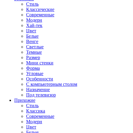
Стиль
Классические
Современные
Модерн
Хай-тек
Цвет
Белые
Венге
Светлые
Темные
Размер
Мини стенки
Форма
Угловые
Особенности
С компьютерным столом
Назначение
Под телевизор
Прихожие
Стиль
Классика
Современные
Модерн
Цвет
Белые