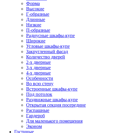
Форма
Высокие
Г-образные
Длинные
Низкие
П-образные
Радиусные шкафы-купе
Широкие
Угловые шкафы-купе
Закругленный фасад
Количество дверей
2-х дверные
3-х дверные
4-х дверные
Особенности
Во всю стену
Встроенные шкафы-купе
Под потолок
Раздвижные шкафы-купе
Открытая секция посередине
Распашные
Гардероб
Для маленького помещения
Эконом
Гостиные