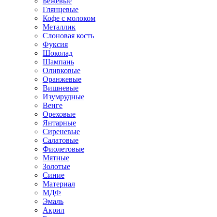
Бежевые
Глянцевые
Кофе с молоком
Металлик
Слоновая кость
Фуксия
Шоколад
Шампань
Оливковые
Оранжевые
Вишневые
Изумрудные
Венге
Ореховые
Янтарные
Сиреневые
Салатовые
Фиолетовые
Мятные
Золотые
Синие
Материал
МДФ
Эмаль
Акрил