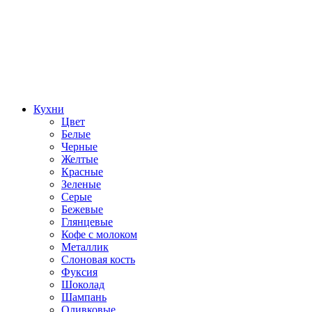
Кухни
Цвет
Белые
Черные
Желтые
Красные
Зеленые
Серые
Бежевые
Глянцевые
Кофе с молоком
Металлик
Слоновая кость
Фуксия
Шоколад
Шампань
Оливковые