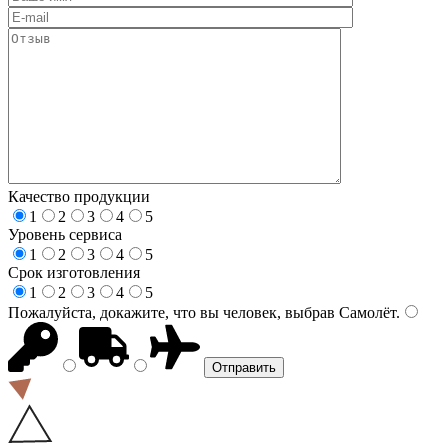
Качество продукции
1
2
3
4
5
Уровень сервиса
1
2
3
4
5
Срок изготовления
1
2
3
4
5
Пожалуйста, докажите, что вы человек, выбрав
Самолёт
.