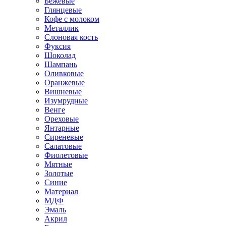
Бежевые
Глянцевые
Кофе с молоком
Металлик
Слоновая кость
Фуксия
Шоколад
Шампань
Оливковые
Оранжевые
Вишневые
Изумрудные
Венге
Ореховые
Янтарные
Сиреневые
Салатовые
Фиолетовые
Мятные
Золотые
Синие
Материал
МДФ
Эмаль
Акрил