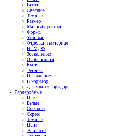
Венге
Светлые
Темные
Размер
Малогабаритные
Форма
Угловые
Отделка и материал
Из МДФ
Зеркальные
Особенности
Купе
Эконом
Назначение
В коридор
Для узкого коридора
Гардеробные
Цвет
Белые
Светлые
Серые
Темные
Цена
Элитные
Дешевые