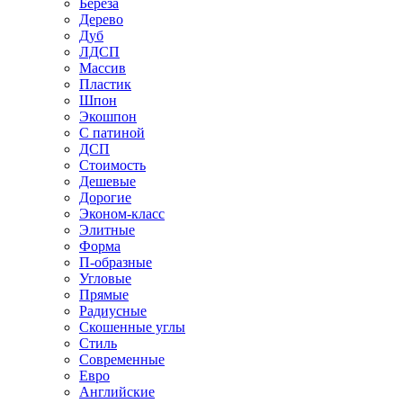
Береза
Дерево
Дуб
ЛДСП
Массив
Пластик
Шпон
Экошпон
С патиной
ДСП
Стоимость
Дешевые
Дорогие
Эконом-класс
Элитные
Форма
П-образные
Угловые
Прямые
Радиусные
Скошенные углы
Стиль
Современные
Евро
Английские