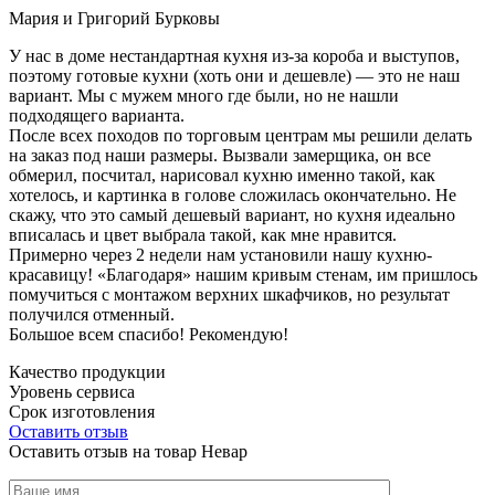
Мария и Григорий Бурковы
У нас в доме нестандартная кухня из-за короба и выступов,
поэтому готовые кухни (хоть они и дешевле) — это не наш
вариант. Мы с мужем много где были, но не нашли
подходящего варианта.
После всех походов по торговым центрам мы решили делать
на заказ под наши размеры. Вызвали замерщика, он все
обмерил, посчитал, нарисовал кухню именно такой, как
хотелось, и картинка в голове сложилась окончательно. Не
скажу, что это самый дешевый вариант, но кухня идеально
вписалась и цвет выбрала такой, как мне нравится.
Примерно через 2 недели нам установили нашу кухню-
красавицу! «Благодаря» нашим кривым стенам, им пришлось
помучиться с монтажом верхних шкафчиков, но результат
получился отменный.
Большое всем спасибо! Рекомендую!
Качество продукции
Уровень сервиса
Срок изготовления
Оставить отзыв
Оставить отзыв на товар Невар