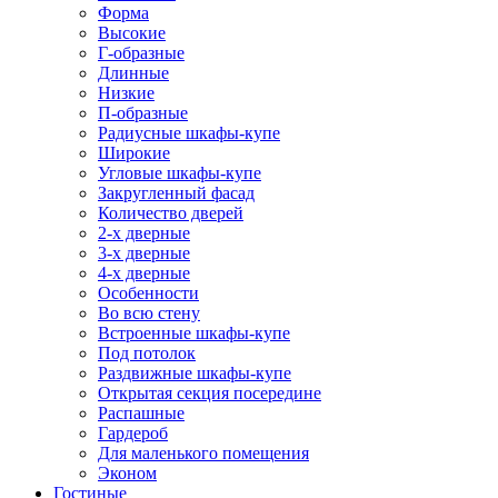
Форма
Высокие
Г-образные
Длинные
Низкие
П-образные
Радиусные шкафы-купе
Широкие
Угловые шкафы-купе
Закругленный фасад
Количество дверей
2-х дверные
3-х дверные
4-х дверные
Особенности
Во всю стену
Встроенные шкафы-купе
Под потолок
Раздвижные шкафы-купе
Открытая секция посередине
Распашные
Гардероб
Для маленького помещения
Эконом
Гостиные