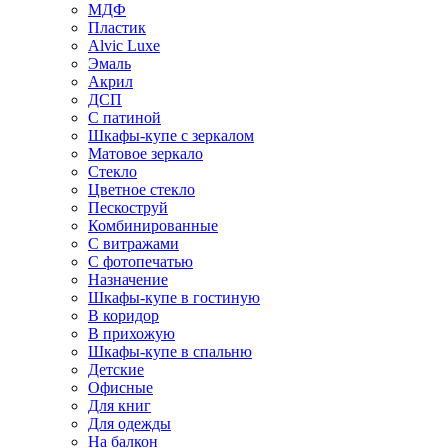
МДФ
Пластик
Alvic Luxe
Эмаль
Акрил
ДСП
С патиной
Шкафы-купе с зеркалом
Матовое зеркало
Стекло
Цветное стекло
Пескоструй
Комбинированные
С витражами
С фотопечатью
Назначение
Шкафы-купе в гостиную
В коридор
В прихожую
Шкафы-купе в спальню
Детские
Офисные
Для книг
Для одежды
На балкон