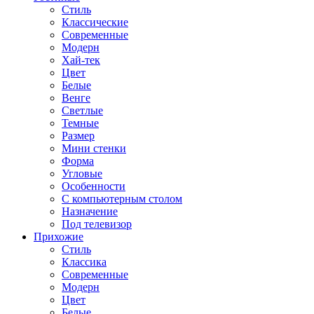
Стиль
Классические
Современные
Модерн
Хай-тек
Цвет
Белые
Венге
Светлые
Темные
Размер
Мини стенки
Форма
Угловые
Особенности
С компьютерным столом
Назначение
Под телевизор
Прихожие
Стиль
Классика
Современные
Модерн
Цвет
Белые