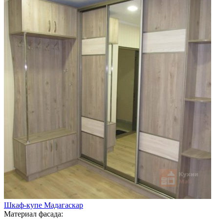
Шкаф-купе Мадагаскар
Материал фасада: