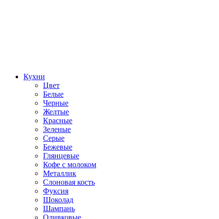
Кухни
Цвет
Белые
Черные
Желтые
Красные
Зеленые
Серые
Бежевые
Глянцевые
Кофе с молоком
Металлик
Слоновая кость
Фуксия
Шоколад
Шампань
Оливковые