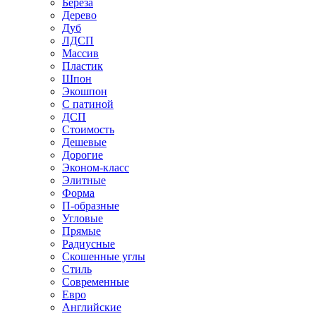
Береза
Дерево
Дуб
ЛДСП
Массив
Пластик
Шпон
Экошпон
С патиной
ДСП
Стоимость
Дешевые
Дорогие
Эконом-класс
Элитные
Форма
П-образные
Угловые
Прямые
Радиусные
Скошенные углы
Стиль
Современные
Евро
Английские