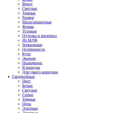
Венге
Светлые
Темные
Размер
Малогабаритные
Форма
Угловые
Отделка и материал
Из МДФ
Зеркальные
Особенности
Купе
Эконом
Назначение
В коридор
Для узкого коридора
Гардеробные
Цвет
Белые
Светлые
Серые
Темные
Цена
Элитные
Дешевые