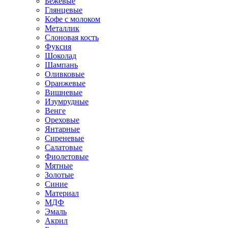
Бежевые
Глянцевые
Кофе с молоком
Металлик
Слоновая кость
Фуксия
Шоколад
Шампань
Оливковые
Оранжевые
Вишневые
Изумрудные
Венге
Ореховые
Янтарные
Сиреневые
Салатовые
Фиолетовые
Мятные
Золотые
Синие
Материал
МДФ
Эмаль
Акрил