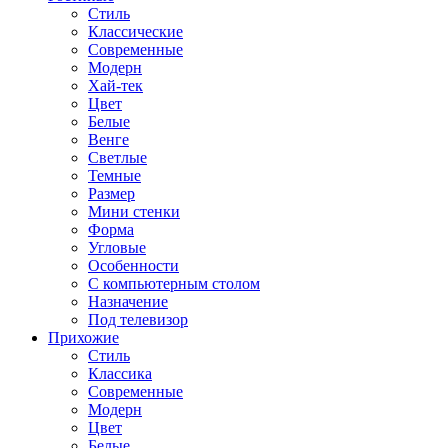
Стиль
Классические
Современные
Модерн
Хай-тек
Цвет
Белые
Венге
Светлые
Темные
Размер
Мини стенки
Форма
Угловые
Особенности
С компьютерным столом
Назначение
Под телевизор
Прихожие
Стиль
Классика
Современные
Модерн
Цвет
Белые