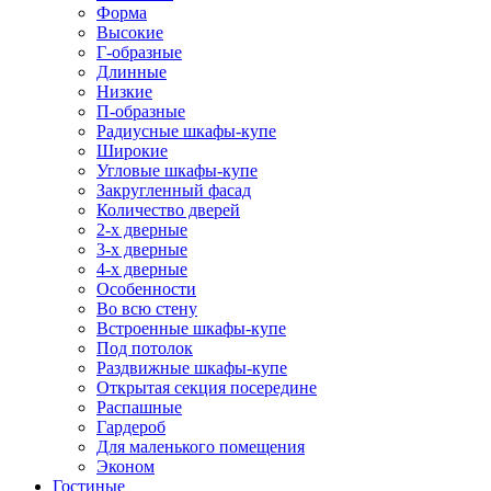
Форма
Высокие
Г-образные
Длинные
Низкие
П-образные
Радиусные шкафы-купе
Широкие
Угловые шкафы-купе
Закругленный фасад
Количество дверей
2-х дверные
3-х дверные
4-х дверные
Особенности
Во всю стену
Встроенные шкафы-купе
Под потолок
Раздвижные шкафы-купе
Открытая секция посередине
Распашные
Гардероб
Для маленького помещения
Эконом
Гостиные