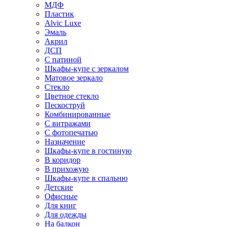
МДФ
Пластик
Alvic Luxe
Эмаль
Акрил
ДСП
С патиной
Шкафы-купе с зеркалом
Матовое зеркало
Стекло
Цветное стекло
Пескоструй
Комбинированные
С витражами
С фотопечатью
Назначение
Шкафы-купе в гостиную
В коридор
В прихожую
Шкафы-купе в спальню
Детские
Офисные
Для книг
Для одежды
На балкон