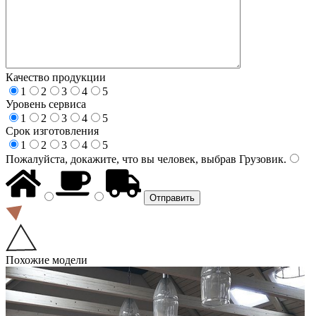
Качество продукции
1
2
3
4
5
Уровень сервиса
1
2
3
4
5
Срок изготовления
1
2
3
4
5
Пожалуйста, докажите, что вы человек, выбрав
Грузовик
.
Похожие модели