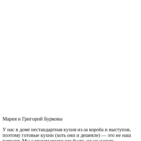
Мария и Григорий Бурковы
У нас в доме нестандартная кухня из-за короба и выступов,
поэтому готовые кухни (хоть они и дешевле) — это не наш
вариант. Мы с мужем много где были, но не нашли