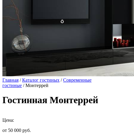
Главная
/
Каталог гостиных
/
Современные
гостиные
/ Монтеррей
Гостинная Монтеррей
Цена:
от 50 000
руб.