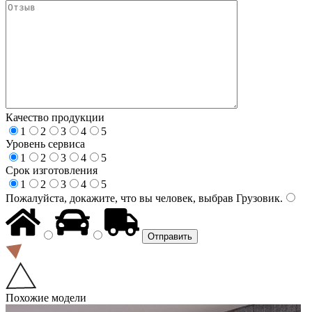
Качество продукции
1
2
3
4
5
Уровень сервиса
1
2
3
4
5
Срок изготовления
1
2
3
4
5
Пожалуйста, докажите, что вы человек, выбрав
Грузовик
.
Похожие модели