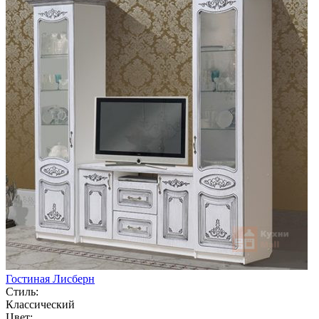
Гостиная Лисберн
Стиль:
Классический
Цвет: