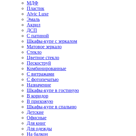
МДФ
Пластик
Alvic Luxe
Эмаль
Акрил
ДСП
С патиной
Шкафы-купе с зеркалом
Матовое зеркало
Стекло
Цветное стекло
Пескоструй
Комбинированные
С витражами
С фотопечатью
Назначение
Шкафы-купе в гостиную
В коридор
В прихожую
Шкафы-купе в спальню
Детские
Офисные
Для книг
Для одежды
На балкон