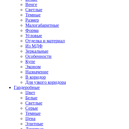
Венге
Светлые
Темные
Размер
Малогабаритные
Форма
Угловые
Отделка и материал
Из МДФ
Зеркальные
Особенности
Купе
Эконом
Назначение
В коридор
Для узкого коридора
Гардеробные
Цвет
Белые
Светлые
Серые
Темные
Цена
Элитные
Дешевые