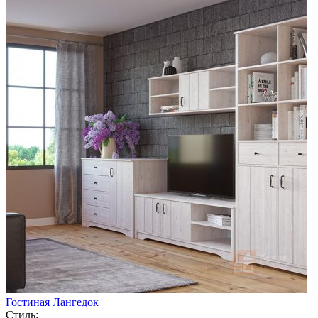
Гостиная Лангедок
Стиль: