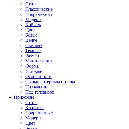
Стиль
Классические
Современные
Модерн
Хай-тек
Цвет
Белые
Венге
Светлые
Темные
Размер
Мини стенки
Форма
Угловые
Особенности
С компьютерным столом
Назначение
Под телевизор
Прихожие
Стиль
Классика
Современные
Модерн
Цвет
Белые