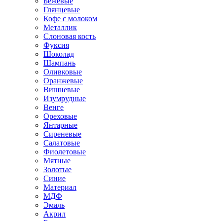
Бежевые
Глянцевые
Кофе с молоком
Металлик
Слоновая кость
Фуксия
Шоколад
Шампань
Оливковые
Оранжевые
Вишневые
Изумрудные
Венге
Ореховые
Янтарные
Сиреневые
Салатовые
Фиолетовые
Мятные
Золотые
Синие
Материал
МДФ
Эмаль
Акрил