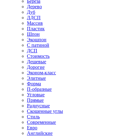
Береза
Дерево
Дуб
ЛДСП
Массив
Пластик
Шпон
Экошпон
С патиной
ДСП
Стоимость
Дешевые
Дорогие
Эконом-класс
Элитные
Форма
П-образные
Угловые
Прямые
Радиусные
Скошенные углы
Стиль
Современные
Евро
Английские