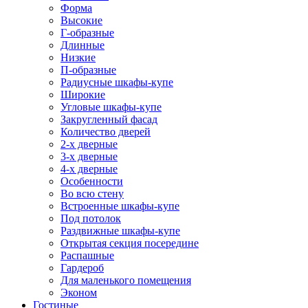
Форма
Высокие
Г-образные
Длинные
Низкие
П-образные
Радиусные шкафы-купе
Широкие
Угловые шкафы-купе
Закругленный фасад
Количество дверей
2-х дверные
3-х дверные
4-х дверные
Особенности
Во всю стену
Встроенные шкафы-купе
Под потолок
Раздвижные шкафы-купе
Открытая секция посередине
Распашные
Гардероб
Для маленького помещения
Эконом
Гостиные