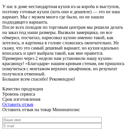
У нас в доме нестандартная кухня из-за короба и выступов,
поэтому готовые кухни (хоть они и дешевле) — это не наш
вариант. Мы с мужем много где были, но не нашли
подходящего варианта.
После всех походов по торговым центрам мы решили делать
на заказ под наши размеры. Вызвали замерщика, он все
обмерил, посчитал, нарисовал кухню именно такой, как
хотелось, и картинка в голове сложилась окончательно. Не
скажу, что это самый дешевый вариант, но кухня идеально
вписалась и цвет выбрала такой, как мне нравится.
Примерно через 2 недели нам установили нашу кухню-
красавицу! «Благодаря» нашим кривым стенам, им пришлось
помучиться с монтажом верхних шкафчиков, но результат
получился отменный.
Большое всем спасибо! Рекомендую!
Качество продукции
Уровень сервиса
Срок изготовления
Оставить отзыв
Оставить отзыв на товар Миннеаполис