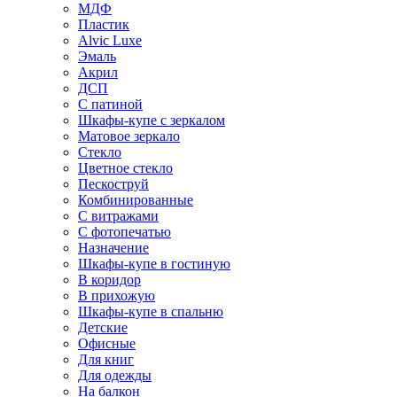
МДФ
Пластик
Alvic Luxe
Эмаль
Акрил
ДСП
С патиной
Шкафы-купе с зеркалом
Матовое зеркало
Стекло
Цветное стекло
Пескоструй
Комбинированные
С витражами
С фотопечатью
Назначение
Шкафы-купе в гостиную
В коридор
В прихожую
Шкафы-купе в спальню
Детские
Офисные
Для книг
Для одежды
На балкон