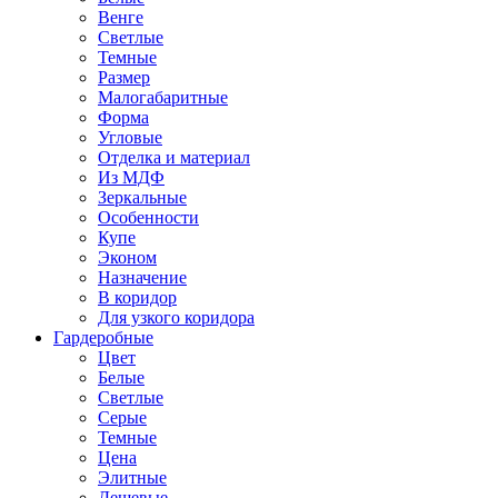
Венге
Светлые
Темные
Размер
Малогабаритные
Форма
Угловые
Отделка и материал
Из МДФ
Зеркальные
Особенности
Купе
Эконом
Назначение
В коридор
Для узкого коридора
Гардеробные
Цвет
Белые
Светлые
Серые
Темные
Цена
Элитные
Дешевые