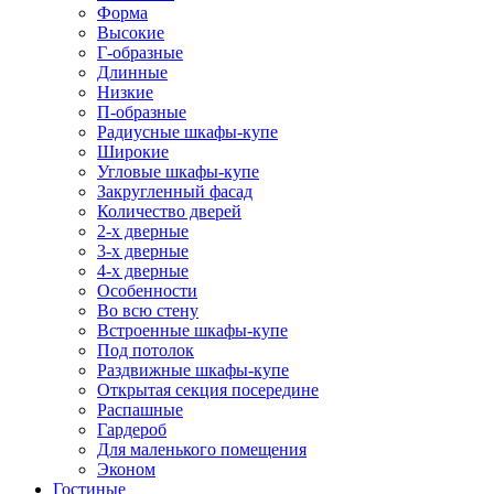
Форма
Высокие
Г-образные
Длинные
Низкие
П-образные
Радиусные шкафы-купе
Широкие
Угловые шкафы-купе
Закругленный фасад
Количество дверей
2-х дверные
3-х дверные
4-х дверные
Особенности
Во всю стену
Встроенные шкафы-купе
Под потолок
Раздвижные шкафы-купе
Открытая секция посередине
Распашные
Гардероб
Для маленького помещения
Эконом
Гостиные