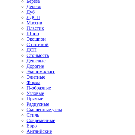
Береза
Дерево
Дуб
ЛДСП
Массив
Пластик
Шпон
Экошпон
С патиной
ДСП
Стоимость
Дешевые
Дорогие
Эконом-класс
Элитные
Форма
П-образные
Угловые
Прямые
Радиусные
Скошенные углы
Стиль
Современные
Евро
Английские