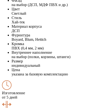
Фасад
на выбор (ДСП, МДФ ПВХ и др.)
Цвет
Светлый
Стиль
Хай-тек
Материал корпуса
ДСП
Фурнитура
Boyard, Blum, Hettich
Кромка
ПВХ (0,4 мм, 2 мм)
Внутреннее наполнение
на выбор (полки, корзины, штанги)
Размер
индивидуальный
Цена
указана за базовую комплектацию
Изготовление
от 5 дней