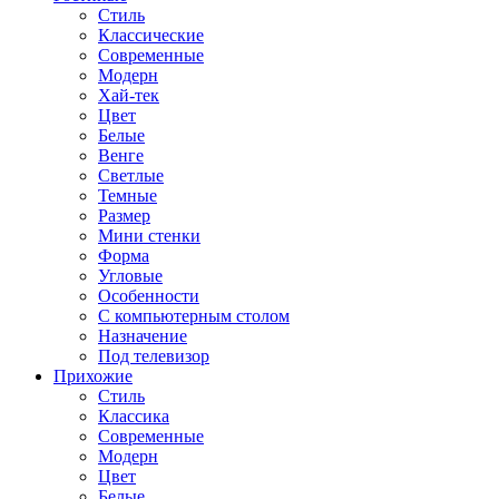
Стиль
Классические
Современные
Модерн
Хай-тек
Цвет
Белые
Венге
Светлые
Темные
Размер
Мини стенки
Форма
Угловые
Особенности
С компьютерным столом
Назначение
Под телевизор
Прихожие
Стиль
Классика
Современные
Модерн
Цвет
Белые