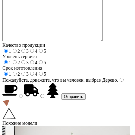
Качество продукции
1
2
3
4
5
Уровень сервиса
1
2
3
4
5
Срок изготовления
1
2
3
4
5
Пожалуйста, докажите, что вы человек, выбрав
Дерево
.
Похожие модели