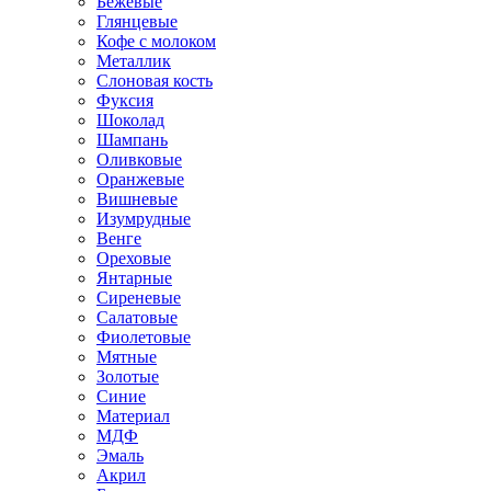
Бежевые
Глянцевые
Кофе с молоком
Металлик
Слоновая кость
Фуксия
Шоколад
Шампань
Оливковые
Оранжевые
Вишневые
Изумрудные
Венге
Ореховые
Янтарные
Сиреневые
Салатовые
Фиолетовые
Мятные
Золотые
Синие
Материал
МДФ
Эмаль
Акрил