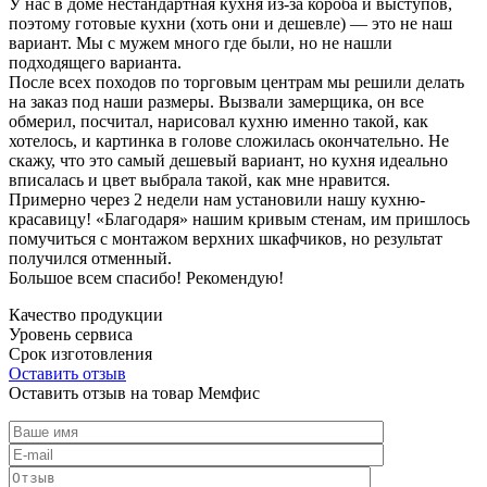
У нас в доме нестандартная кухня из-за короба и выступов,
поэтому готовые кухни (хоть они и дешевле) — это не наш
вариант. Мы с мужем много где были, но не нашли
подходящего варианта.
После всех походов по торговым центрам мы решили делать
на заказ под наши размеры. Вызвали замерщика, он все
обмерил, посчитал, нарисовал кухню именно такой, как
хотелось, и картинка в голове сложилась окончательно. Не
скажу, что это самый дешевый вариант, но кухня идеально
вписалась и цвет выбрала такой, как мне нравится.
Примерно через 2 недели нам установили нашу кухню-
красавицу! «Благодаря» нашим кривым стенам, им пришлось
помучиться с монтажом верхних шкафчиков, но результат
получился отменный.
Большое всем спасибо! Рекомендую!
Качество продукции
Уровень сервиса
Срок изготовления
Оставить отзыв
Оставить отзыв на товар Мемфис