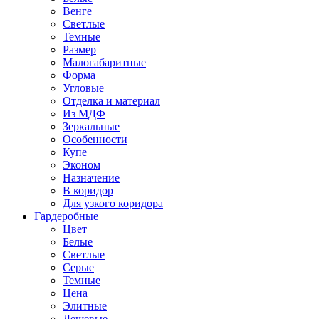
Венге
Светлые
Темные
Размер
Малогабаритные
Форма
Угловые
Отделка и материал
Из МДФ
Зеркальные
Особенности
Купе
Эконом
Назначение
В коридор
Для узкого коридора
Гардеробные
Цвет
Белые
Светлые
Серые
Темные
Цена
Элитные
Дешевые