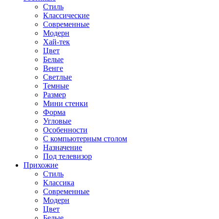
Стиль
Классические
Современные
Модерн
Хай-тек
Цвет
Белые
Венге
Светлые
Темные
Размер
Мини стенки
Форма
Угловые
Особенности
С компьютерным столом
Назначение
Под телевизор
Прихожие
Стиль
Классика
Современные
Модерн
Цвет
Белые