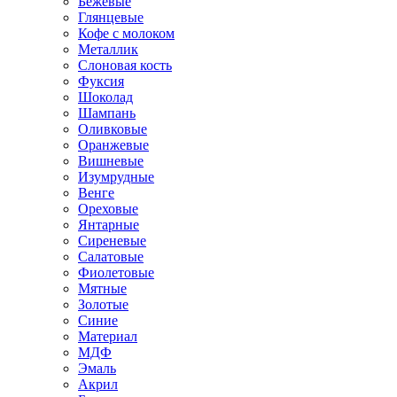
Бежевые
Глянцевые
Кофе с молоком
Металлик
Слоновая кость
Фуксия
Шоколад
Шампань
Оливковые
Оранжевые
Вишневые
Изумрудные
Венге
Ореховые
Янтарные
Сиреневые
Салатовые
Фиолетовые
Мятные
Золотые
Синие
Материал
МДФ
Эмаль
Акрил