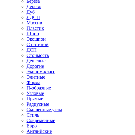
Береза
Дерево
Дуб
ЛДСП
Массив
Пластик
Шпон
Экошпон
С патиной
ДСП
Стоимость
Дешевые
Дорогие
Эконом-класс
Элитные
Форма
П-образные
Угловые
Прямые
Радиусные
Скошенные углы
Стиль
Современные
Евро
Английские