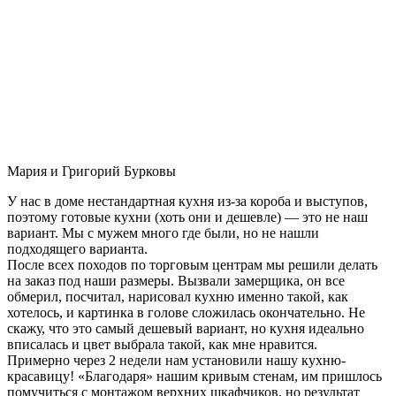
Мария и Григорий Бурковы
У нас в доме нестандартная кухня из-за короба и выступов,
поэтому готовые кухни (хоть они и дешевле) — это не наш
вариант. Мы с мужем много где были, но не нашли
подходящего варианта.
После всех походов по торговым центрам мы решили делать
на заказ под наши размеры. Вызвали замерщика, он все
обмерил, посчитал, нарисовал кухню именно такой, как
хотелось, и картинка в голове сложилась окончательно. Не
скажу, что это самый дешевый вариант, но кухня идеально
вписалась и цвет выбрала такой, как мне нравится.
Примерно через 2 недели нам установили нашу кухню-
красавицу! «Благодаря» нашим кривым стенам, им пришлось
помучиться с монтажом верхних шкафчиков, но результат