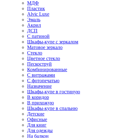
МДФ
Пластик
Alvic Luxe
Эмаль
Акрил
ДСП
С патиной
Шкафы-купе с зеркалом
Матовое зеркало
Стекло
Цветное стекло
Пескоструй
Комбинированные
С витражами
С фотопечатью
Назначение
Шкафы-купе в гостиную
В коридор
В прихожую
Шкафы-купе в спальню
Детские
Офисные
Для книг
Для одежды
На балкон