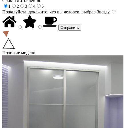
Срок изготовления
1
2
3
4
5
Пожалуйста, докажите, что вы человек, выбрав
Звезду
.
Похожие модели