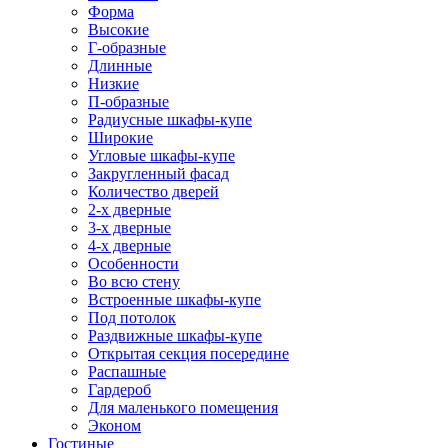
Форма
Высокие
Г-образные
Длинные
Низкие
П-образные
Радиусные шкафы-купе
Широкие
Угловые шкафы-купе
Закругленный фасад
Количество дверей
2-х дверные
3-х дверные
4-х дверные
Особенности
Во всю стену
Встроенные шкафы-купе
Под потолок
Раздвижные шкафы-купе
Открытая секция посередине
Распашные
Гардероб
Для маленького помещения
Эконом
Гостиные