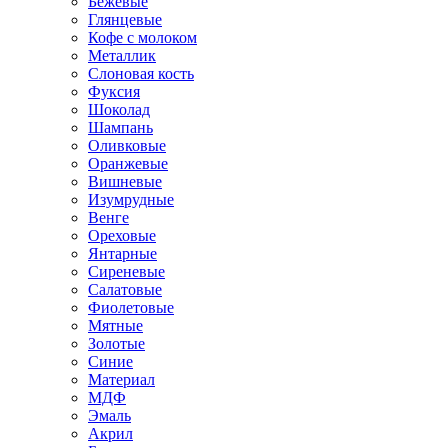
Бежевые
Глянцевые
Кофе с молоком
Металлик
Слоновая кость
Фуксия
Шоколад
Шампань
Оливковые
Оранжевые
Вишневые
Изумрудные
Венге
Ореховые
Янтарные
Сиреневые
Салатовые
Фиолетовые
Мятные
Золотые
Синие
Материал
МДФ
Эмаль
Акрил