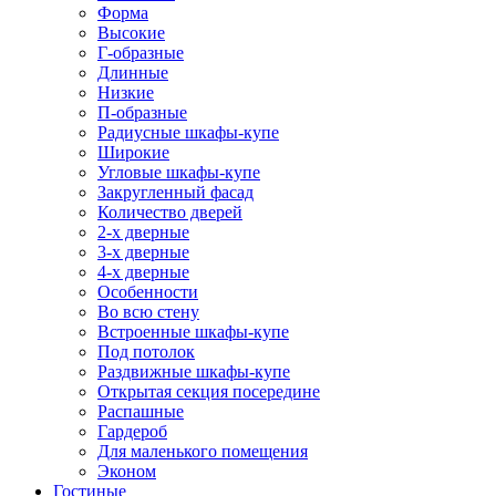
Форма
Высокие
Г-образные
Длинные
Низкие
П-образные
Радиусные шкафы-купе
Широкие
Угловые шкафы-купе
Закругленный фасад
Количество дверей
2-х дверные
3-х дверные
4-х дверные
Особенности
Во всю стену
Встроенные шкафы-купе
Под потолок
Раздвижные шкафы-купе
Открытая секция посередине
Распашные
Гардероб
Для маленького помещения
Эконом
Гостиные