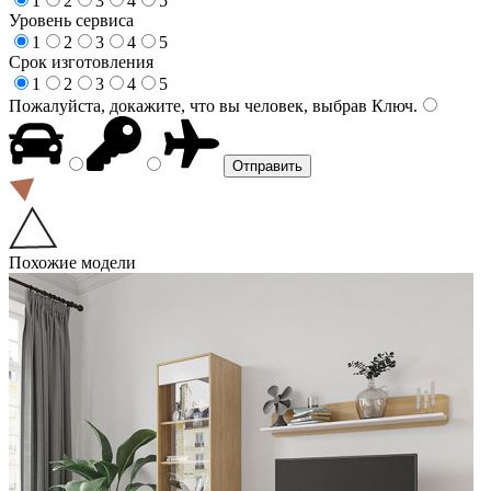
1
2
3
4
5
Уровень сервиса
1
2
3
4
5
Срок изготовления
1
2
3
4
5
Пожалуйста, докажите, что вы человек, выбрав
Ключ
.
Похожие модели