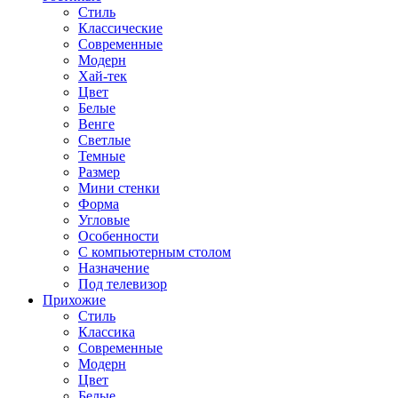
Стиль
Классические
Современные
Модерн
Хай-тек
Цвет
Белые
Венге
Светлые
Темные
Размер
Мини стенки
Форма
Угловые
Особенности
С компьютерным столом
Назначение
Под телевизор
Прихожие
Стиль
Классика
Современные
Модерн
Цвет
Белые