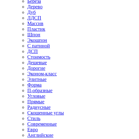
Береза
Дерево
Дуб
ЛДСП
Массив
Пластик
Шпон
Экошпон
С патиной
ДСП
Стоимость
Дешевые
Дорогие
Эконом-класс
Элитные
Форма
П-образные
Угловые
Прямые
Радиусные
Скошенные углы
Стиль
Современные
Евро
Английские