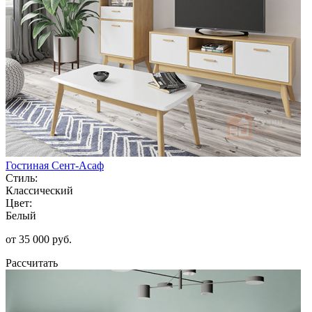
Гостиная Сент-Асаф
Стиль:
Классический
Цвет:
Белый
от 35 000 руб.
Рассчитать