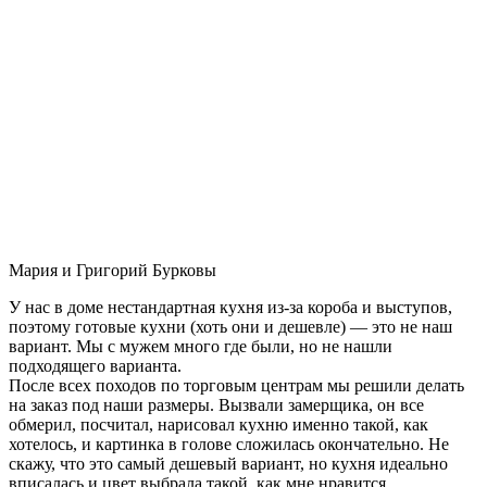
Мария и Григорий Бурковы
У нас в доме нестандартная кухня из-за короба и выступов,
поэтому готовые кухни (хоть они и дешевле) — это не наш
вариант. Мы с мужем много где были, но не нашли
подходящего варианта.
После всех походов по торговым центрам мы решили делать
на заказ под наши размеры. Вызвали замерщика, он все
обмерил, посчитал, нарисовал кухню именно такой, как
хотелось, и картинка в голове сложилась окончательно. Не
скажу, что это самый дешевый вариант, но кухня идеально
вписалась и цвет выбрала такой, как мне нравится.