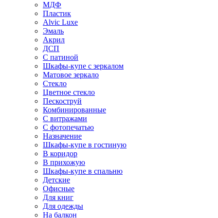
МДФ
Пластик
Alvic Luxe
Эмаль
Акрил
ДСП
С патиной
Шкафы-купе с зеркалом
Матовое зеркало
Стекло
Цветное стекло
Пескоструй
Комбинированные
С витражами
С фотопечатью
Назначение
Шкафы-купе в гостиную
В коридор
В прихожую
Шкафы-купе в спальню
Детские
Офисные
Для книг
Для одежды
На балкон