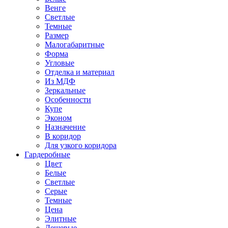
Венге
Светлые
Темные
Размер
Малогабаритные
Форма
Угловые
Отделка и материал
Из МДФ
Зеркальные
Особенности
Купе
Эконом
Назначение
В коридор
Для узкого коридора
Гардеробные
Цвет
Белые
Светлые
Серые
Темные
Цена
Элитные
Дешевые