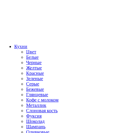
Кухни
Цвет
Белые
Черные
Желтые
Красные
Зеленые
Серые
Бежевые
Глянцевые
Кофе с молоком
Металлик
Слоновая кость
Фуксия
Шоколад
Шампань
Оливковые