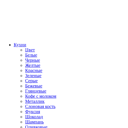
Кухни
Цвет
Белые
Черные
Желтые
Красные
Зеленые
Серые
Бежевые
Глянцевые
Кофе с молоком
Металлик
Слоновая кость
Фуксия
Шоколад
Шампань
Оливковые