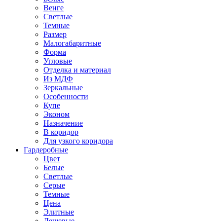
Венге
Светлые
Темные
Размер
Малогабаритные
Форма
Угловые
Отделка и материал
Из МДФ
Зеркальные
Особенности
Купе
Эконом
Назначение
В коридор
Для узкого коридора
Гардеробные
Цвет
Белые
Светлые
Серые
Темные
Цена
Элитные
Дешевые