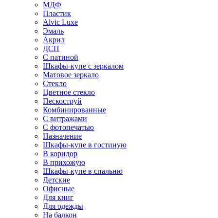
МДФ
Пластик
Alvic Luxe
Эмаль
Акрил
ДСП
С патиной
Шкафы-купе с зеркалом
Матовое зеркало
Стекло
Цветное стекло
Пескоструй
Комбинированные
С витражами
С фотопечатью
Назначение
Шкафы-купе в гостиную
В коридор
В прихожую
Шкафы-купе в спальню
Детские
Офисные
Для книг
Для одежды
На балкон