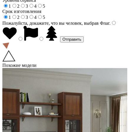
Уровень сервиса
1
2
3
4
5
Срок изготовления
1
2
3
4
5
Пожалуйста, докажите, что вы человек, выбрав
Флаг
.
Похожие модели