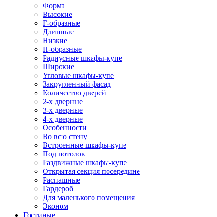
Форма
Высокие
Г-образные
Длинные
Низкие
П-образные
Радиусные шкафы-купе
Широкие
Угловые шкафы-купе
Закругленный фасад
Количество дверей
2-х дверные
3-х дверные
4-х дверные
Особенности
Во всю стену
Встроенные шкафы-купе
Под потолок
Раздвижные шкафы-купе
Открытая секция посередине
Распашные
Гардероб
Для маленького помещения
Эконом
Гостиные