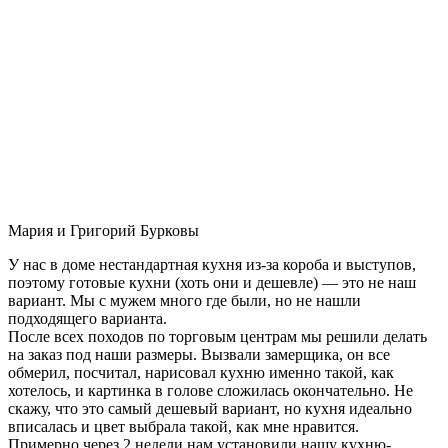
Мария и Григорий Бурковы
У нас в доме нестандартная кухня из-за короба и выступов,
поэтому готовые кухни (хоть они и дешевле) — это не наш
вариант. Мы с мужем много где были, но не нашли
подходящего варианта.
После всех походов по торговым центрам мы решили делать
на заказ под наши размеры. Вызвали замерщика, он все
обмерил, посчитал, нарисовал кухню именно такой, как
хотелось, и картинка в голове сложилась окончательно. Не
скажу, что это самый дешевый вариант, но кухня идеально
вписалась и цвет выбрала такой, как мне нравится.
Примерно через 2 недели нам установили нашу кухню-