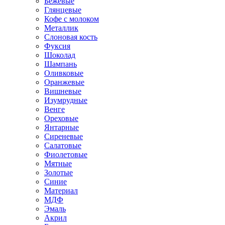
Бежевые
Глянцевые
Кофе с молоком
Металлик
Слоновая кость
Фуксия
Шоколад
Шампань
Оливковые
Оранжевые
Вишневые
Изумрудные
Венге
Ореховые
Янтарные
Сиреневые
Салатовые
Фиолетовые
Мятные
Золотые
Синие
Материал
МДФ
Эмаль
Акрил