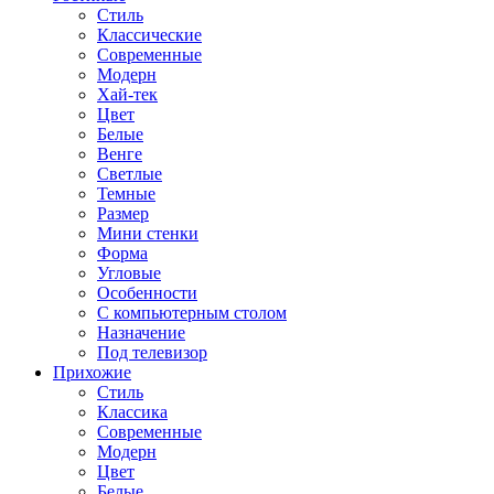
Стиль
Классические
Современные
Модерн
Хай-тек
Цвет
Белые
Венге
Светлые
Темные
Размер
Мини стенки
Форма
Угловые
Особенности
С компьютерным столом
Назначение
Под телевизор
Прихожие
Стиль
Классика
Современные
Модерн
Цвет
Белые