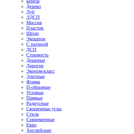
Береза
Дерево
Дуб
ЛДСП
Массив
Пластик
Шпон
Экошпон
С патиной
ДСП
Стоимость
Дешевые
Дорогие
Эконом-класс
Элитные
Форма
П-образные
Угловые
Прямые
Радиусные
Скошенные углы
Стиль
Современные
Евро
Английские