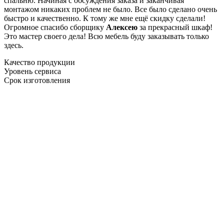
спальню. Начиная с обсуждения заказа и заканчивая
монтажом никаких проблем не было. Все было сделано очень
быстро и качественно. К тому же мне ещё скидку сделали!
Огромное спасибо сборщику
Алексею
за прекрасный шкаф!
Это мастер своего дела! Всю мебель буду заказывать только
здесь.
Качество продукции
Уровень сервиса
Срок изготовления