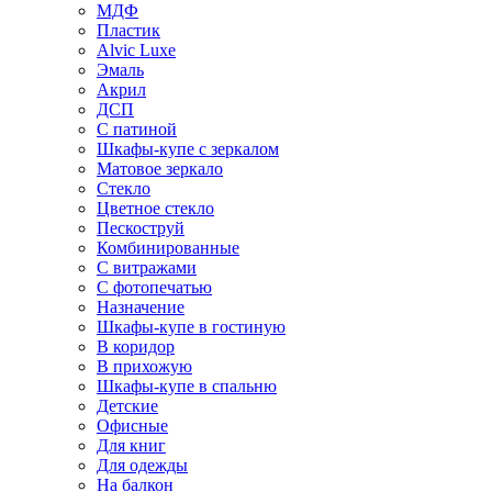
МДФ
Пластик
Alvic Luxe
Эмаль
Акрил
ДСП
С патиной
Шкафы-купе с зеркалом
Матовое зеркало
Стекло
Цветное стекло
Пескоструй
Комбинированные
С витражами
С фотопечатью
Назначение
Шкафы-купе в гостиную
В коридор
В прихожую
Шкафы-купе в спальню
Детские
Офисные
Для книг
Для одежды
На балкон