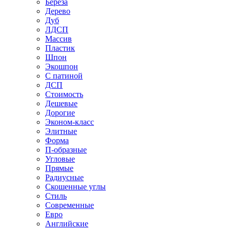
Береза
Дерево
Дуб
ЛДСП
Массив
Пластик
Шпон
Экошпон
С патиной
ДСП
Стоимость
Дешевые
Дорогие
Эконом-класс
Элитные
Форма
П-образные
Угловые
Прямые
Радиусные
Скошенные углы
Стиль
Современные
Евро
Английские