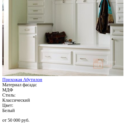
Прихожая Абутилон
Материал фасада:
МДФ
Стиль:
Классический
Цвет:
Белый
от 50 000 руб.