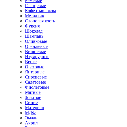
Бежевые
Глянцевые
Кофе с молоком
Металлик
Слоновая кость
Фуксия
Шоколад
Шампань
Оливковые
Оранжевые
Вишневые
Изумрудные
Венге
Ореховые
Янтарные
Сиреневые
Салатовые
Фиолетовые
Мятные
Золотые
Синие
Материал
МДФ
Эмаль
Акрил