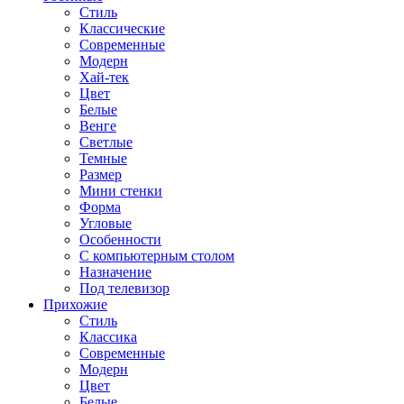
Стиль
Классические
Современные
Модерн
Хай-тек
Цвет
Белые
Венге
Светлые
Темные
Размер
Мини стенки
Форма
Угловые
Особенности
С компьютерным столом
Назначение
Под телевизор
Прихожие
Стиль
Классика
Современные
Модерн
Цвет
Белые