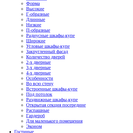
Форма
Высокие
Г-образные
Длинные
Низкие
П-образные
Радиусные шкафы-купе
Широкие
Угловые шкафы-купе
Закругленный фасад
Количество дверей
2-х дверные
3-х дверные
4-х дверные
Особенности
Во всю стену
Встроенные шкафы-купе
Под потолок
Раздвижные шкафы-купе
Открытая секция посередине
Распашные
Гардероб
Для маленького помещения
Эконом
Гостиные