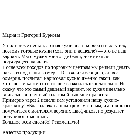
Мария и Григорий Бурковы
У нас в доме нестандартная кухня из-за короба и выступов,
поэтому готовые кухни (хоть они и дешевле) — это не наш
вариант. Мы с мужем много где были, но не нашли
подходящего варианта.
После всех походов по торговым центрам мы решили делать
на заказ под наши размеры. Вызвали замерщика, он все
обмерил, посчитал, нарисовал кухню именно такой, как
хотелось, и картинка в голове сложилась окончательно. Не
скажу, что это самый дешевый вариант, но кухня идеально
вписалась и цвет выбрала такой, как мне нравится.
Примерно через 2 недели нам установили нашу кухню-
красавицу! «Благодаря» нашим кривым стенам, им пришлось
помучиться с монтажом верхних шкафчиков, но результат
получился отменный.
Большое всем спасибо! Рекомендую!
Качество продукции