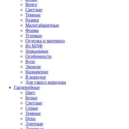
Венге
Светлые
Темные
Размер
Малогабаритные
Форма
Угловые
Отделка и материал
Из МДФ
Зеркальные
Особенности
Купе
Эконом
Назначение
В коридор
Для узкого коридора
Гардеробные
Цвет
Белые
Светлые
Серые
Темные
Цена
Элитные
Дешевые