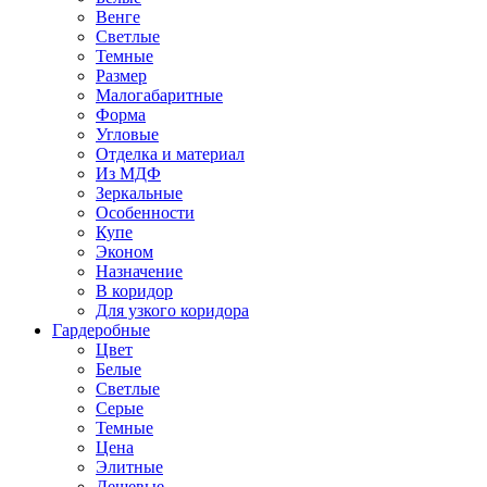
Венге
Светлые
Темные
Размер
Малогабаритные
Форма
Угловые
Отделка и материал
Из МДФ
Зеркальные
Особенности
Купе
Эконом
Назначение
В коридор
Для узкого коридора
Гардеробные
Цвет
Белые
Светлые
Серые
Темные
Цена
Элитные
Дешевые