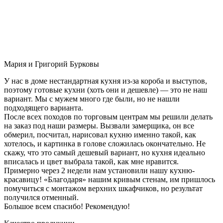
Мария и Григорий Бурковы
У нас в доме нестандартная кухня из-за короба и выступов,
поэтому готовые кухни (хоть они и дешевле) — это не наш
вариант. Мы с мужем много где были, но не нашли
подходящего варианта.
После всех походов по торговым центрам мы решили делать
на заказ под наши размеры. Вызвали замерщика, он все
обмерил, посчитал, нарисовал кухню именно такой, как
хотелось, и картинка в голове сложилась окончательно. Не
скажу, что это самый дешевый вариант, но кухня идеально
вписалась и цвет выбрала такой, как мне нравится.
Примерно через 2 недели нам установили нашу кухню-
красавицу! «Благодаря» нашим кривым стенам, им пришлось
помучиться с монтажом верхних шкафчиков, но результат
получился отменный.
Большое всем спасибо! Рекомендую!