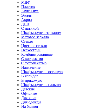
МДФ
Пластик
Alvic Luxe
Эмаль
Акрил
ДСП
С патиной
Шкафы-купе с зеркалом
Матовое зеркало
Стекло
Цветное стекло
Пескоструй
Комбинированные
С витражами
С фотопечатью
Назначение
Шкафы-купе в гостиную
В коридор
В прихожую
Шкафы-купе в спальню
Детские
Офисные
Для книг
Для одежды
На балкон