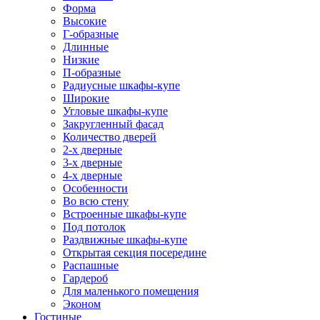
Форма
Высокие
Г-образные
Длинные
Низкие
П-образные
Радиусные шкафы-купе
Широкие
Угловые шкафы-купе
Закругленный фасад
Количество дверей
2-х дверные
3-х дверные
4-х дверные
Особенности
Во всю стену
Встроенные шкафы-купе
Под потолок
Раздвижные шкафы-купе
Открытая секция посередине
Распашные
Гардероб
Для маленького помещения
Эконом
Гостиные