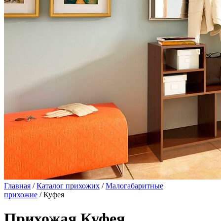
Главная
/
Каталог прихожих
/
Малогабаритные
прихожие
/ Куфея
Прихожая Куфея