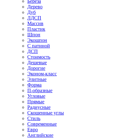
Береза
Дерево
Дуб
ЛДСП
Массив
Пластик
Шпон
Экошпон
С патиной
ДСП
Стоимость
Дешевые
Дорогие
Эконом-класс
Элитные
Форма
П-образные
Угловые
Прямые
Радиусные
Скошенные углы
Стиль
Современные
Евро
Английские