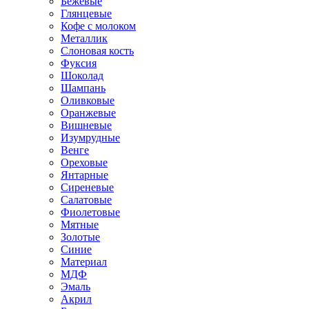
Бежевые
Глянцевые
Кофе с молоком
Металлик
Слоновая кость
Фуксия
Шоколад
Шампань
Оливковые
Оранжевые
Вишневые
Изумрудные
Венге
Ореховые
Янтарные
Сиреневые
Салатовые
Фиолетовые
Мятные
Золотые
Синие
Материал
МДФ
Эмаль
Акрил