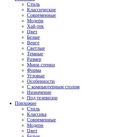
Стиль
Классические
Современные
Модерн
Хай-тек
Цвет
Белые
Венге
Светлые
Темные
Размер
Мини стенки
Форма
Угловые
Особенности
С компьютерным столом
Назначение
Под телевизор
Прихожие
Стиль
Классика
Современные
Модерн
Цвет
Белые