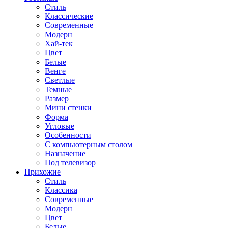
Стиль
Классические
Современные
Модерн
Хай-тек
Цвет
Белые
Венге
Светлые
Темные
Размер
Мини стенки
Форма
Угловые
Особенности
С компьютерным столом
Назначение
Под телевизор
Прихожие
Стиль
Классика
Современные
Модерн
Цвет
Белые