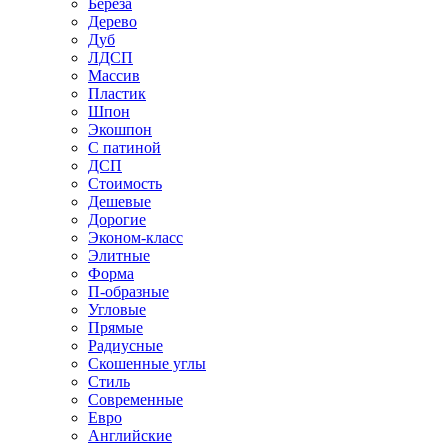
Береза
Дерево
Дуб
ЛДСП
Массив
Пластик
Шпон
Экошпон
С патиной
ДСП
Стоимость
Дешевые
Дорогие
Эконом-класс
Элитные
Форма
П-образные
Угловые
Прямые
Радиусные
Скошенные углы
Стиль
Современные
Евро
Английские