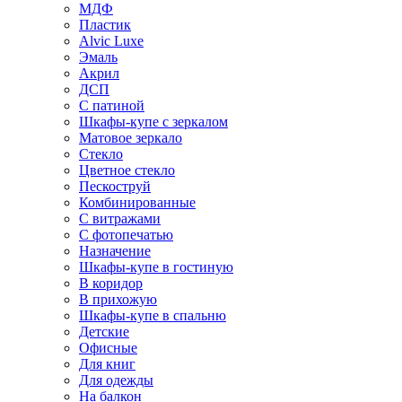
МДФ
Пластик
Alvic Luxe
Эмаль
Акрил
ДСП
С патиной
Шкафы-купе с зеркалом
Матовое зеркало
Стекло
Цветное стекло
Пескоструй
Комбинированные
С витражами
С фотопечатью
Назначение
Шкафы-купе в гостиную
В коридор
В прихожую
Шкафы-купе в спальню
Детские
Офисные
Для книг
Для одежды
На балкон