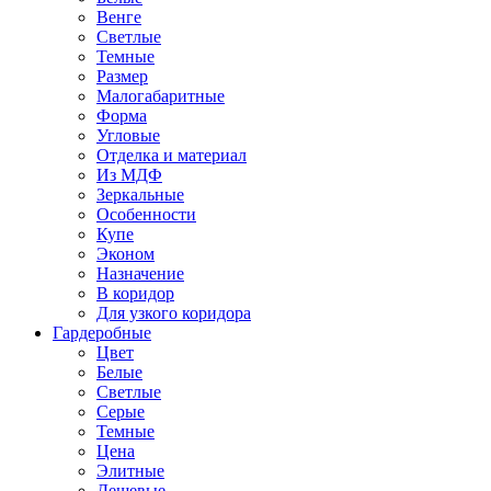
Венге
Светлые
Темные
Размер
Малогабаритные
Форма
Угловые
Отделка и материал
Из МДФ
Зеркальные
Особенности
Купе
Эконом
Назначение
В коридор
Для узкого коридора
Гардеробные
Цвет
Белые
Светлые
Серые
Темные
Цена
Элитные
Дешевые