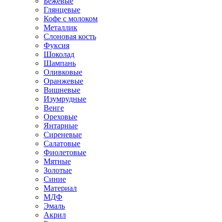
Бежевые
Глянцевые
Кофе с молоком
Металлик
Слоновая кость
Фуксия
Шоколад
Шампань
Оливковые
Оранжевые
Вишневые
Изумрудные
Венге
Ореховые
Янтарные
Сиреневые
Салатовые
Фиолетовые
Мятные
Золотые
Синие
Материал
МДФ
Эмаль
Акрил