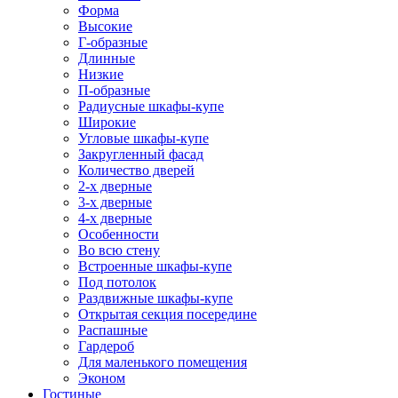
Форма
Высокие
Г-образные
Длинные
Низкие
П-образные
Радиусные шкафы-купе
Широкие
Угловые шкафы-купе
Закругленный фасад
Количество дверей
2-х дверные
3-х дверные
4-х дверные
Особенности
Во всю стену
Встроенные шкафы-купе
Под потолок
Раздвижные шкафы-купе
Открытая секция посередине
Распашные
Гардероб
Для маленького помещения
Эконом
Гостиные