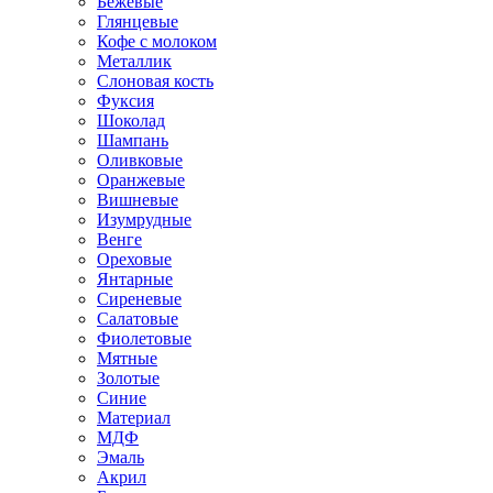
Бежевые
Глянцевые
Кофе с молоком
Металлик
Слоновая кость
Фуксия
Шоколад
Шампань
Оливковые
Оранжевые
Вишневые
Изумрудные
Венге
Ореховые
Янтарные
Сиреневые
Салатовые
Фиолетовые
Мятные
Золотые
Синие
Материал
МДФ
Эмаль
Акрил