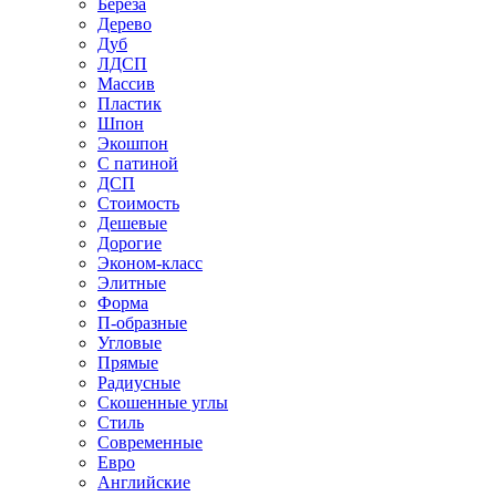
Береза
Дерево
Дуб
ЛДСП
Массив
Пластик
Шпон
Экошпон
С патиной
ДСП
Стоимость
Дешевые
Дорогие
Эконом-класс
Элитные
Форма
П-образные
Угловые
Прямые
Радиусные
Скошенные углы
Стиль
Современные
Евро
Английские