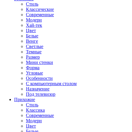
Стиль
Классические
Современные
Модерн
Хай-тек
Цвет
Белые
Венге
Светлые
Темные
Размер
Мини стенки
Форма
Угловые
Особенности
С компьютерным столом
Назначение
Под телевизор
Прихожие
Стиль
Классика
Современные
Модерн
Цвет
Белые