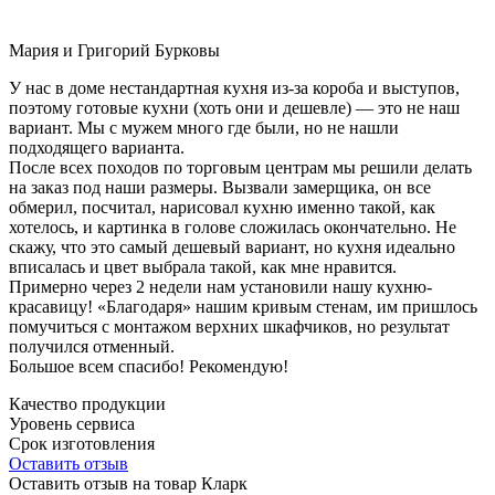
Мария и Григорий Бурковы
У нас в доме нестандартная кухня из-за короба и выступов,
поэтому готовые кухни (хоть они и дешевле) — это не наш
вариант. Мы с мужем много где были, но не нашли
подходящего варианта.
После всех походов по торговым центрам мы решили делать
на заказ под наши размеры. Вызвали замерщика, он все
обмерил, посчитал, нарисовал кухню именно такой, как
хотелось, и картинка в голове сложилась окончательно. Не
скажу, что это самый дешевый вариант, но кухня идеально
вписалась и цвет выбрала такой, как мне нравится.
Примерно через 2 недели нам установили нашу кухню-
красавицу! «Благодаря» нашим кривым стенам, им пришлось
помучиться с монтажом верхних шкафчиков, но результат
получился отменный.
Большое всем спасибо! Рекомендую!
Качество продукции
Уровень сервиса
Срок изготовления
Оставить отзыв
Оставить отзыв на товар Кларк