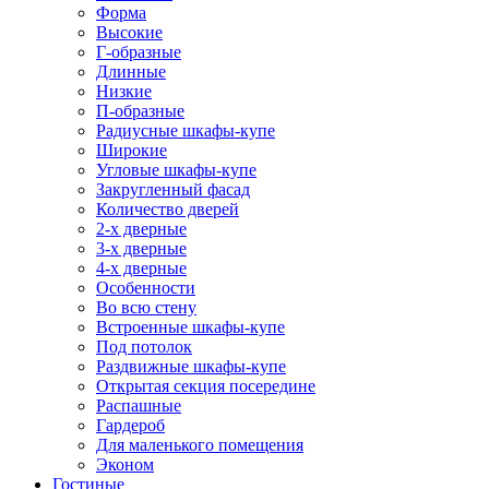
Форма
Высокие
Г-образные
Длинные
Низкие
П-образные
Радиусные шкафы-купе
Широкие
Угловые шкафы-купе
Закругленный фасад
Количество дверей
2-х дверные
3-х дверные
4-х дверные
Особенности
Во всю стену
Встроенные шкафы-купе
Под потолок
Раздвижные шкафы-купе
Открытая секция посередине
Распашные
Гардероб
Для маленького помещения
Эконом
Гостиные