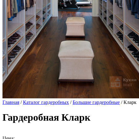
Главная
/
Каталог гардеробных
/
Большие гардеробные
/ Кларк
Гардеробная Кларк
Цена: