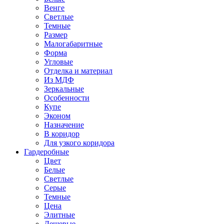
Венге
Светлые
Темные
Размер
Малогабаритные
Форма
Угловые
Отделка и материал
Из МДФ
Зеркальные
Особенности
Купе
Эконом
Назначение
В коридор
Для узкого коридора
Гардеробные
Цвет
Белые
Светлые
Серые
Темные
Цена
Элитные
Дешевые