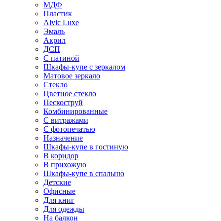
МДФ
Пластик
Alvic Luxe
Эмаль
Акрил
ДСП
С патиной
Шкафы-купе с зеркалом
Матовое зеркало
Стекло
Цветное стекло
Пескоструй
Комбинированные
С витражами
С фотопечатью
Назначение
Шкафы-купе в гостиную
В коридор
В прихожую
Шкафы-купе в спальню
Детские
Офисные
Для книг
Для одежды
На балкон