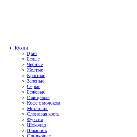
Кухни
Цвет
Белые
Черные
Желтые
Красные
Зеленые
Серые
Бежевые
Глянцевые
Кофе с молоком
Металлик
Слоновая кость
Фуксия
Шоколад
Шампань
Оливковые