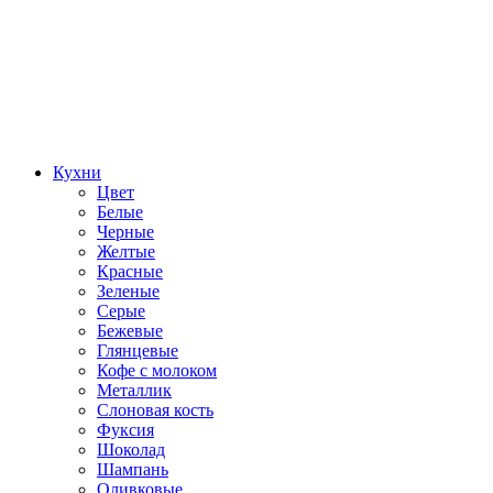
Кухни
Цвет
Белые
Черные
Желтые
Красные
Зеленые
Серые
Бежевые
Глянцевые
Кофе с молоком
Металлик
Слоновая кость
Фуксия
Шоколад
Шампань
Оливковые