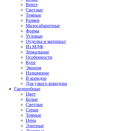
Венге
Светлые
Темные
Размер
Малогабаритные
Форма
Угловые
Отделка и материал
Из МДФ
Зеркальные
Особенности
Купе
Эконом
Назначение
В коридор
Для узкого коридора
Гардеробные
Цвет
Белые
Светлые
Серые
Темные
Цена
Элитные
Дешевые