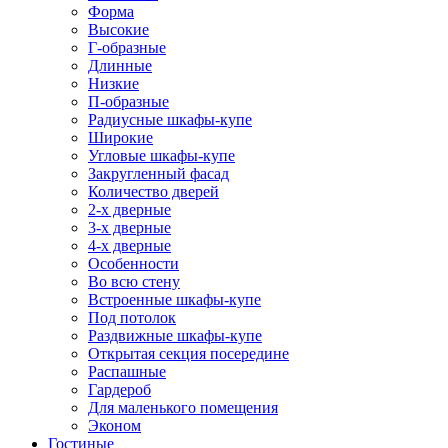
Форма
Высокие
Г-образные
Длинные
Низкие
П-образные
Радиусные шкафы-купе
Широкие
Угловые шкафы-купе
Закругленный фасад
Количество дверей
2-х дверные
3-х дверные
4-х дверные
Особенности
Во всю стену
Встроенные шкафы-купе
Под потолок
Раздвижные шкафы-купе
Открытая секция посередине
Распашные
Гардероб
Для маленького помещения
Эконом
Гостиные