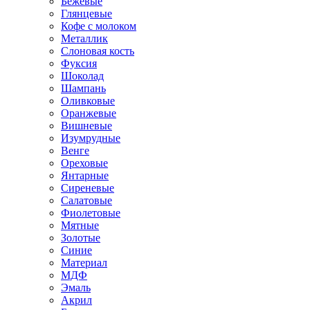
Бежевые
Глянцевые
Кофе с молоком
Металлик
Слоновая кость
Фуксия
Шоколад
Шампань
Оливковые
Оранжевые
Вишневые
Изумрудные
Венге
Ореховые
Янтарные
Сиреневые
Салатовые
Фиолетовые
Мятные
Золотые
Синие
Материал
МДФ
Эмаль
Акрил