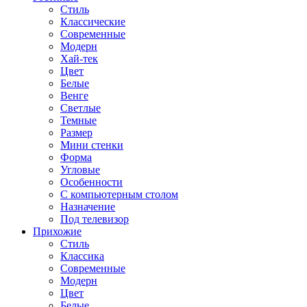
Стиль
Классические
Современные
Модерн
Хай-тек
Цвет
Белые
Венге
Светлые
Темные
Размер
Мини стенки
Форма
Угловые
Особенности
С компьютерным столом
Назначение
Под телевизор
Прихожие
Стиль
Классика
Современные
Модерн
Цвет
Белые