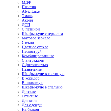
МДФ
Пластик
Alvic Luxe
Эмаль
Акрил
ДСП
С патиной
Шкафы-купе с зеркалом
Матовое зеркало
Стекло
Цветное стекло
Пескоструй
Комбинированные
С витражами
С фотопечатью
Назначение
Шкафы-купе в гостиную
В коридор
В прихожую
Шкафы-купе в спальню
Детские
Офисные
Для книг
Для одежды
На балкон