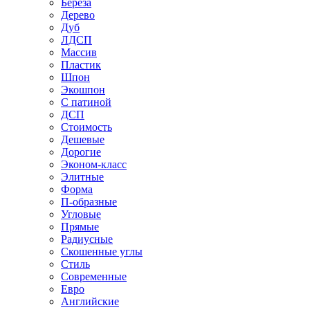
Береза
Дерево
Дуб
ЛДСП
Массив
Пластик
Шпон
Экошпон
С патиной
ДСП
Стоимость
Дешевые
Дорогие
Эконом-класс
Элитные
Форма
П-образные
Угловые
Прямые
Радиусные
Скошенные углы
Стиль
Современные
Евро
Английские