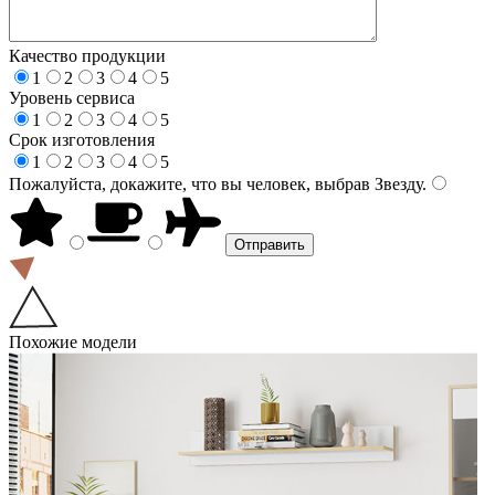
Качество продукции
1
2
3
4
5
Уровень сервиса
1
2
3
4
5
Срок изготовления
1
2
3
4
5
Пожалуйста, докажите, что вы человек, выбрав
Звезду
.
Похожие модели