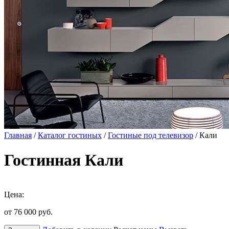
Главная
/
Каталог гостиных
/
Гостиные под телевизор
/ Кали
Гостинная Кали
Цена:
от 76 000
руб.