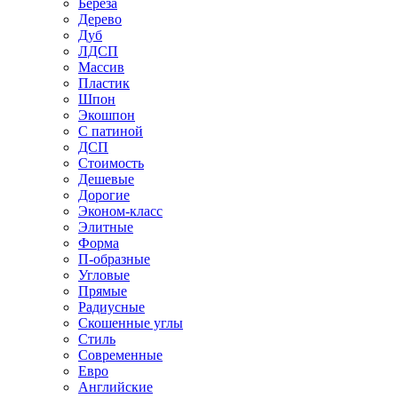
Береза
Дерево
Дуб
ЛДСП
Массив
Пластик
Шпон
Экошпон
С патиной
ДСП
Стоимость
Дешевые
Дорогие
Эконом-класс
Элитные
Форма
П-образные
Угловые
Прямые
Радиусные
Скошенные углы
Стиль
Современные
Евро
Английские