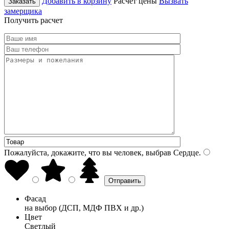
Добавить в корзину
Расчет цены
Вызвать
Заказать
замерщика
Получить расчет
Пожалуйста, докажите, что вы человек, выбрав
Сердце
.
Фасад
на выбор (ДСП, МДФ ПВХ и др.)
Цвет
Светлый