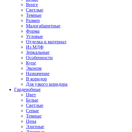
Венге
Светлые
Темные
Размер
Малогабаритные
Форма
Угловые
Отделка и материал
Из МДФ
Зеркальные
Особенности
Купе
Эконом
Назначение
В коридор
Для узкого коридора
Гардеробные
Цвет
Белые
Светлые
Серые
Темные
Цена
Элитные
Дешевые