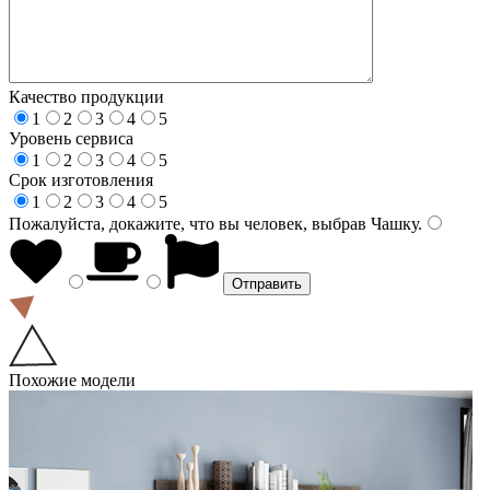
Качество продукции
1
2
3
4
5
Уровень сервиса
1
2
3
4
5
Срок изготовления
1
2
3
4
5
Пожалуйста, докажите, что вы человек, выбрав
Чашку
.
Похожие модели