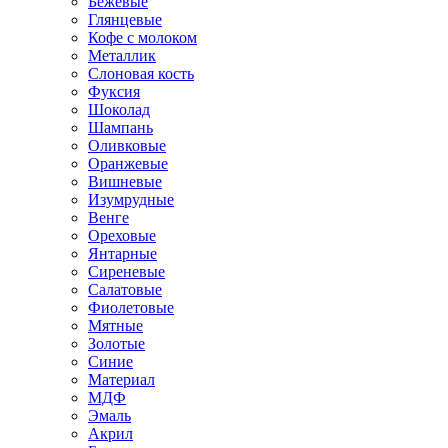
Бежевые
Глянцевые
Кофе с молоком
Металлик
Слоновая кость
Фуксия
Шоколад
Шампань
Оливковые
Оранжевые
Вишневые
Изумрудные
Венге
Ореховые
Янтарные
Сиреневые
Салатовые
Фиолетовые
Мятные
Золотые
Синие
Материал
МДФ
Эмаль
Акрил