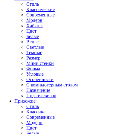
Стиль
Классические
Современные
Модерн
Хай-тек
Цвет
Белые
Венге
Светлые
Темные
Размер
Мини стенки
Форма
Угловые
Особенности
С компьютерным столом
Назначение
Под телевизор
Прихожие
Стиль
Классика
Современные
Модерн
Цвет
Белые