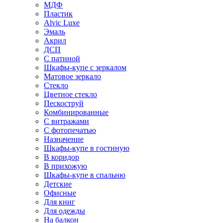
МДФ
Пластик
Alvic Luxe
Эмаль
Акрил
ДСП
С патиной
Шкафы-купе с зеркалом
Матовое зеркало
Стекло
Цветное стекло
Пескоструй
Комбинированные
С витражами
С фотопечатью
Назначение
Шкафы-купе в гостиную
В коридор
В прихожую
Шкафы-купе в спальню
Детские
Офисные
Для книг
Для одежды
На балкон