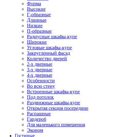
Форма
Высокие
Г-образные
Длинные
Низкие
П-образные
Радиусные шкафы-купе
Широкие
Угловые шкафы-купе
Закругленный фасад
Количество дверей
2-х дверные
3-х дверные
4-х дверные
Особенности
Во всю стену
Встроенные шкафы-купе
Под потолок
Раздвижные шкафы-купе
Открытая секция посередине
Распашные
Гардероб
Для маленького помещения
Эконом
Гостиные