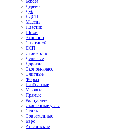
Береза
Дерево
Дуб
ЛДСП
Массив
Пластик
Шпон
Экошпон
С патиной
ДСП
Стоимость
Дешевые
Дорогие
Эконом-класс
Элитные
Форма
П-образные
Угловые
Прямые
Радиусные
Скошенные углы
Стиль
Современные
Евро
Английские