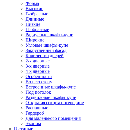
Форма
Высокие
Г-образные
Длинные
Низкие
П-образные
Радиусные шкафы-купе
Широкие
Угловые шкафы-купе
Закругленный фасад
Количество дверей
2-х дверные
3-х дверные
4-х дверные
Особенности
Во всю стену
Встроенные шкафы-купе
Под потолок
Раздвижные шкафы-купе
Открытая секция посередине
Распашные
Гардероб
Для маленького помещения
Эконом
Гостиные