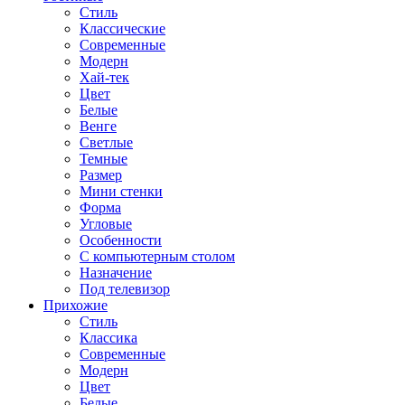
Стиль
Классические
Современные
Модерн
Хай-тек
Цвет
Белые
Венге
Светлые
Темные
Размер
Мини стенки
Форма
Угловые
Особенности
С компьютерным столом
Назначение
Под телевизор
Прихожие
Стиль
Классика
Современные
Модерн
Цвет
Белые