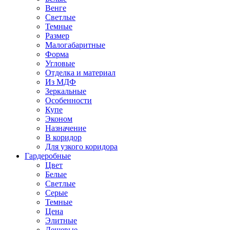
Венге
Светлые
Темные
Размер
Малогабаритные
Форма
Угловые
Отделка и материал
Из МДФ
Зеркальные
Особенности
Купе
Эконом
Назначение
В коридор
Для узкого коридора
Гардеробные
Цвет
Белые
Светлые
Серые
Темные
Цена
Элитные
Дешевые