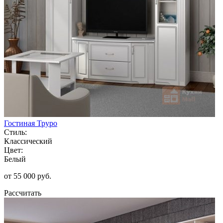
Гостиная Труро
Стиль:
Классический
Цвет:
Белый
от 55 000 руб.
Рассчитать