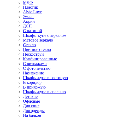
МДФ
Пластик
Alvic Luxe
Эмаль
Акрил
ДСП
С патиной
Шкафы-купе с зеркалом
Матовое зеркало
Стекло
Цветное стекло
Пескоструй
Комбинированные
С витражами
С фотопечатью
Назначение
Шкафы-купе в гостиную
В коридор
В прихожую
Шкафы-купе в спальню
Детские
Офисные
Для книг
Для одежды
На балкон