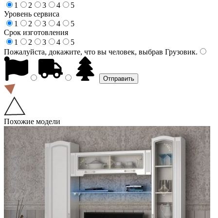
1
2
3
4
5
Уровень сервиса
1
2
3
4
5
Срок изготовления
1
2
3
4
5
Пожалуйста, докажите, что вы человек, выбрав
Грузовик
.
Похожие модели