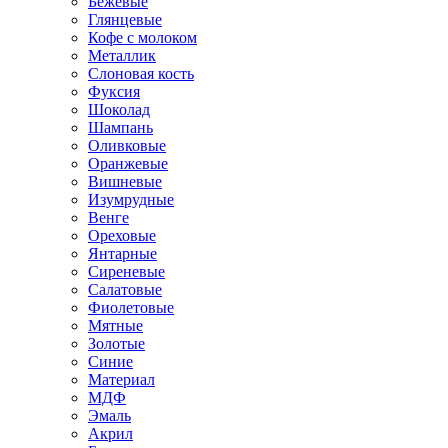
Бежевые
Глянцевые
Кофе с молоком
Металлик
Слоновая кость
Фуксия
Шоколад
Шампань
Оливковые
Оранжевые
Вишневые
Изумрудные
Венге
Ореховые
Янтарные
Сиреневые
Салатовые
Фиолетовые
Мятные
Золотые
Синие
Материал
МДФ
Эмаль
Акрил