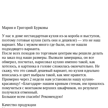
Мария и Григорий Бурковы
У нас в доме нестандартная кухня из-за короба и выступов,
поэтому готовые кухни (хоть они и дешевле) — это не наш
вариант. Мы с мужем много где были, но не нашли
подходящего варианта.
После всех походов по торговым центрам мы решили делать
на заказ под наши размеры. Вызвали замерщика, он все
обмерил, посчитал, нарисовал кухню именно такой, как
хотелось, и картинка в голове сложилась окончательно. Не
скажу, что это самый дешевый вариант, но кухня идеально
вписалась и цвет выбрала такой, как мне нравится.
Примерно через 2 недели нам установили нашу кухню-
красавицу! «Благодаря» нашим кривым стенам, им пришлось
помучиться с монтажом верхних шкафчиков, но результат
получился отменный.
Большое всем спасибо! Рекомендую!
Качество продукции