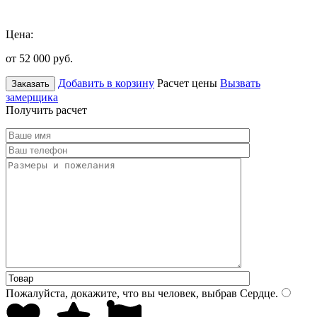
Цена:
от 52 000
руб.
Добавить в корзину
Расчет цены
Вызвать
Заказать
замерщика
Получить расчет
Пожалуйста, докажите, что вы человек, выбрав
Сердце
.