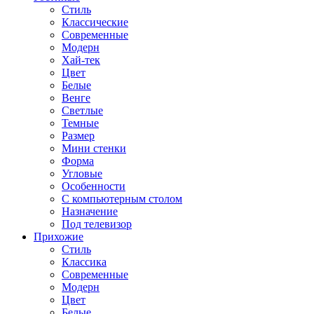
Стиль
Классические
Современные
Модерн
Хай-тек
Цвет
Белые
Венге
Светлые
Темные
Размер
Мини стенки
Форма
Угловые
Особенности
С компьютерным столом
Назначение
Под телевизор
Прихожие
Стиль
Классика
Современные
Модерн
Цвет
Белые