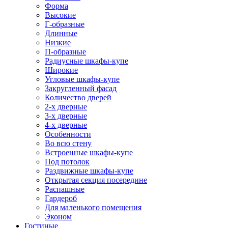
Форма
Высокие
Г-образные
Длинные
Низкие
П-образные
Радиусные шкафы-купе
Широкие
Угловые шкафы-купе
Закругленный фасад
Количество дверей
2-х дверные
3-х дверные
4-х дверные
Особенности
Во всю стену
Встроенные шкафы-купе
Под потолок
Раздвижные шкафы-купе
Открытая секция посередине
Распашные
Гардероб
Для маленького помещения
Эконом
Гостиные