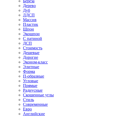
Береза
Дерево
Дуб
ЛДСП
Массив
Пластик
Шпон
Экошпон
С патиной
ДСП
Стоимость
Дешевые
Дорогие
Эконом-класс
Элитные
Форма
П-образные
Угловые
Прямые
Радиусные
Скошенные углы
Стиль
Современные
Евро
Английские