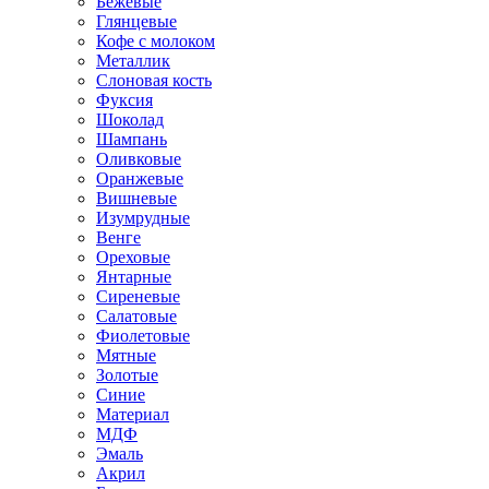
Бежевые
Глянцевые
Кофе с молоком
Металлик
Слоновая кость
Фуксия
Шоколад
Шампань
Оливковые
Оранжевые
Вишневые
Изумрудные
Венге
Ореховые
Янтарные
Сиреневые
Салатовые
Фиолетовые
Мятные
Золотые
Синие
Материал
МДФ
Эмаль
Акрил