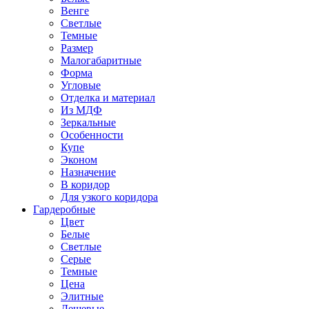
Венге
Светлые
Темные
Размер
Малогабаритные
Форма
Угловые
Отделка и материал
Из МДФ
Зеркальные
Особенности
Купе
Эконом
Назначение
В коридор
Для узкого коридора
Гардеробные
Цвет
Белые
Светлые
Серые
Темные
Цена
Элитные
Дешевые