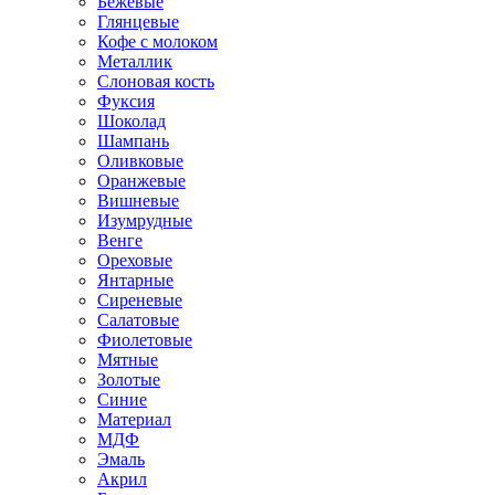
Бежевые
Глянцевые
Кофе с молоком
Металлик
Слоновая кость
Фуксия
Шоколад
Шампань
Оливковые
Оранжевые
Вишневые
Изумрудные
Венге
Ореховые
Янтарные
Сиреневые
Салатовые
Фиолетовые
Мятные
Золотые
Синие
Материал
МДФ
Эмаль
Акрил