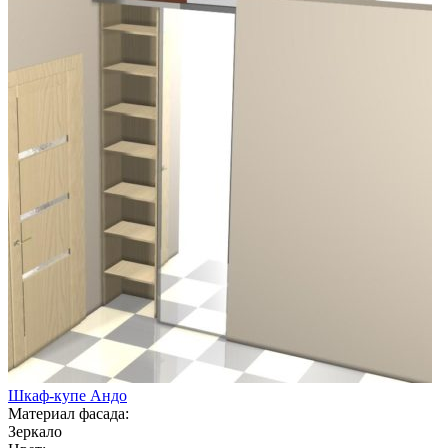
Шкаф-купе Андо
Материал фасада:
Зеркало