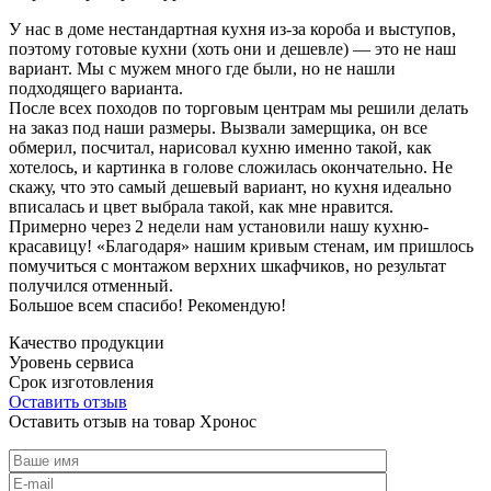
У нас в доме нестандартная кухня из-за короба и выступов,
поэтому готовые кухни (хоть они и дешевле) — это не наш
вариант. Мы с мужем много где были, но не нашли
подходящего варианта.
После всех походов по торговым центрам мы решили делать
на заказ под наши размеры. Вызвали замерщика, он все
обмерил, посчитал, нарисовал кухню именно такой, как
хотелось, и картинка в голове сложилась окончательно. Не
скажу, что это самый дешевый вариант, но кухня идеально
вписалась и цвет выбрала такой, как мне нравится.
Примерно через 2 недели нам установили нашу кухню-
красавицу! «Благодаря» нашим кривым стенам, им пришлось
помучиться с монтажом верхних шкафчиков, но результат
получился отменный.
Большое всем спасибо! Рекомендую!
Качество продукции
Уровень сервиса
Срок изготовления
Оставить отзыв
Оставить отзыв на товар Хронос