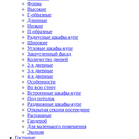
Форма
Высокие
Г-образные
Длинные
Низкие
П-образные
Радиусные шкафы-купе
Широкие
Угловые шкафы-купе
Закругленный фасад
Количество дверей
2-х дверные
3-х дверные
4-х дверные
Особенности
Во всю стену
Встроенные шкафы-купе
Под потолок
Раздвижные шкафы-купе
Открытая секция посередине
Распашные
Гардероб
Для маленького помещения
Эконом
Гостиные