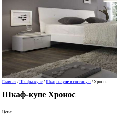
Главная
/
Шкафы-купе
/
Шкафы-купе в гостиную
/ Хронос
Шкаф-купе Хронос
Цена: