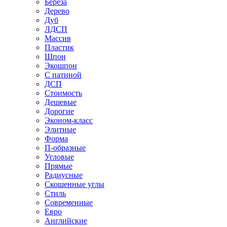
Береза
Дерево
Дуб
ЛДСП
Массив
Пластик
Шпон
Экошпон
С патиной
ДСП
Стоимость
Дешевые
Дорогие
Эконом-класс
Элитные
Форма
П-образные
Угловые
Прямые
Радиусные
Скошенные углы
Стиль
Современные
Евро
Английские