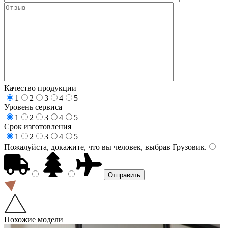
Качество продукции
1
2
3
4
5
Уровень сервиса
1
2
3
4
5
Срок изготовления
1
2
3
4
5
Пожалуйста, докажите, что вы человек, выбрав
Грузовик
.
Похожие модели