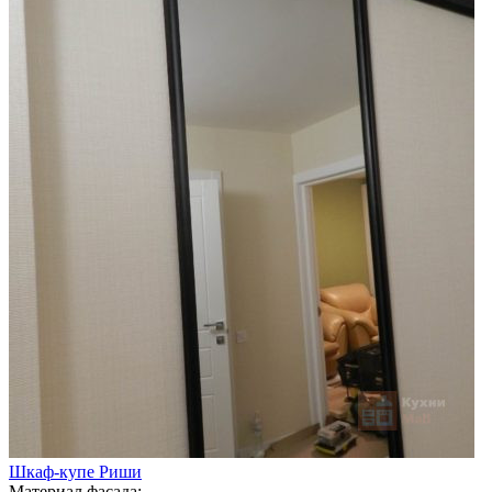
Шкаф-купе Риши
Материал фасада: