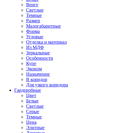
Венге
Светлые
Темные
Размер
Малогабаритные
Форма
Угловые
Отделка и материал
Из МДФ
Зеркальные
Особенности
Купе
Эконом
Назначение
В коридор
Для узкого коридора
Гардеробные
Цвет
Белые
Светлые
Серые
Темные
Цена
Элитные
Дешевые