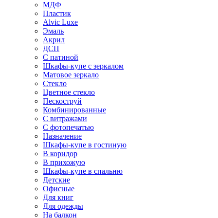
МДФ
Пластик
Alvic Luxe
Эмаль
Акрил
ДСП
С патиной
Шкафы-купе с зеркалом
Матовое зеркало
Стекло
Цветное стекло
Пескоструй
Комбинированные
С витражами
С фотопечатью
Назначение
Шкафы-купе в гостиную
В коридор
В прихожую
Шкафы-купе в спальню
Детские
Офисные
Для книг
Для одежды
На балкон