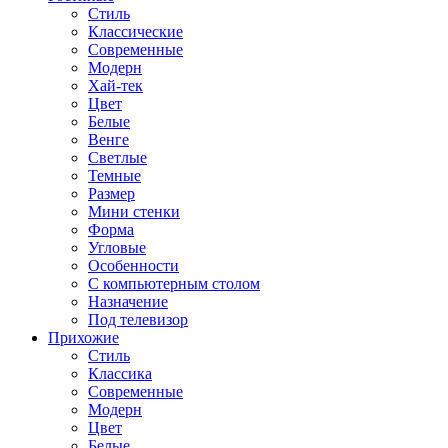
Стиль
Классические
Современные
Модерн
Хай-тек
Цвет
Белые
Венге
Светлые
Темные
Размер
Мини стенки
Форма
Угловые
Особенности
С компьютерным столом
Назначение
Под телевизор
Прихожие
Стиль
Классика
Современные
Модерн
Цвет
Белые