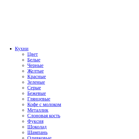
Кухни
Цвет
Белые
Черные
Желтые
Красные
Зеленые
Серые
Бежевые
Глянцевые
Кофе с молоком
Металлик
Слоновая кость
Фуксия
Шоколад
Шампань
Оливковые