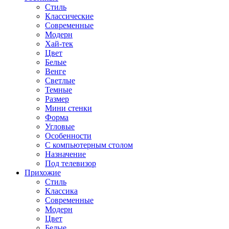
Стиль
Классические
Современные
Модерн
Хай-тек
Цвет
Белые
Венге
Светлые
Темные
Размер
Мини стенки
Форма
Угловые
Особенности
С компьютерным столом
Назначение
Под телевизор
Прихожие
Стиль
Классика
Современные
Модерн
Цвет
Белые