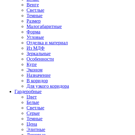
Венге
Светлые
Темные
Размер
Малогабаритные
Форма
Угловые
Отделка и материал
Из МДФ
Зеркальные
Особенности
Купе
Эконом
Назначение
В коридор
Для узкого коридора
Гардеробные
Цвет
Белые
Светлые
Серые
Темные
Цена
Элитные
Дешевые