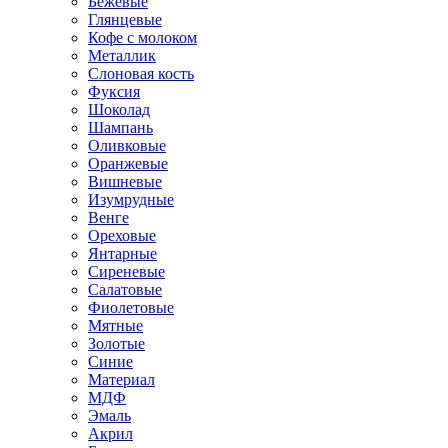
Бежевые
Глянцевые
Кофе с молоком
Металлик
Слоновая кость
Фуксия
Шоколад
Шампань
Оливковые
Оранжевые
Вишневые
Изумрудные
Венге
Ореховые
Янтарные
Сиреневые
Салатовые
Фиолетовые
Мятные
Золотые
Синие
Материал
МДФ
Эмаль
Акрил