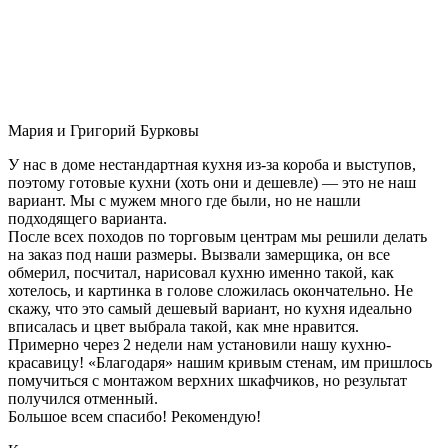
Мария и Григорий Бурковы
У нас в доме нестандартная кухня из-за короба и выступов,
поэтому готовые кухни (хоть они и дешевле) — это не наш
вариант. Мы с мужем много где были, но не нашли
подходящего варианта.
После всех походов по торговым центрам мы решили делать
на заказ под наши размеры. Вызвали замерщика, он все
обмерил, посчитал, нарисовал кухню именно такой, как
хотелось, и картинка в голове сложилась окончательно. Не
скажу, что это самый дешевый вариант, но кухня идеально
вписалась и цвет выбрала такой, как мне нравится.
Примерно через 2 недели нам установили нашу кухню-
красавицу! «Благодаря» нашим кривым стенам, им пришлось
помучиться с монтажом верхних шкафчиков, но результат
получился отменный.
Большое всем спасибо! Рекомендую!