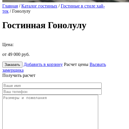
Главная
/
Каталог гостиных
/
Гостиные в стиле хай-
тек
/ Гонолулу
Гостинная Гонолулу
Цена:
от 49 000
руб.
Добавить в корзину
Расчет цены
Вызвать
Заказать
замерщика
Получить расчет