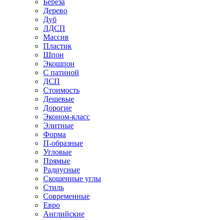
Береза
Дерево
Дуб
ЛДСП
Массив
Пластик
Шпон
Экошпон
С патиной
ДСП
Стоимость
Дешевые
Дорогие
Эконом-класс
Элитные
Форма
П-образные
Угловые
Прямые
Радиусные
Скошенные углы
Стиль
Современные
Евро
Английские