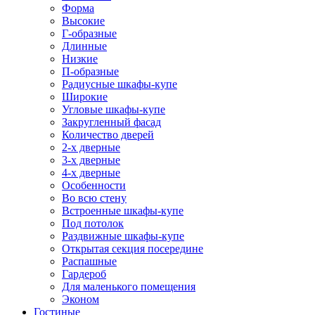
Форма
Высокие
Г-образные
Длинные
Низкие
П-образные
Радиусные шкафы-купе
Широкие
Угловые шкафы-купе
Закругленный фасад
Количество дверей
2-х дверные
3-х дверные
4-х дверные
Особенности
Во всю стену
Встроенные шкафы-купе
Под потолок
Раздвижные шкафы-купе
Открытая секция посередине
Распашные
Гардероб
Для маленького помещения
Эконом
Гостиные