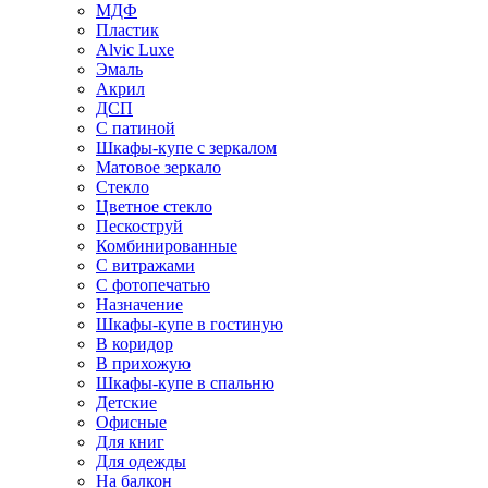
МДФ
Пластик
Alvic Luxe
Эмаль
Акрил
ДСП
С патиной
Шкафы-купе с зеркалом
Матовое зеркало
Стекло
Цветное стекло
Пескоструй
Комбинированные
С витражами
С фотопечатью
Назначение
Шкафы-купе в гостиную
В коридор
В прихожую
Шкафы-купе в спальню
Детские
Офисные
Для книг
Для одежды
На балкон