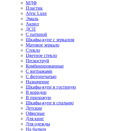
МДФ
Пластик
Alvic Luxe
Эмаль
Акрил
ДСП
С патиной
Шкафы-купе с зеркалом
Матовое зеркало
Стекло
Цветное стекло
Пескоструй
Комбинированные
С витражами
С фотопечатью
Назначение
Шкафы-купе в гостиную
В коридор
В прихожую
Шкафы-купе в спальню
Детские
Офисные
Для книг
Для одежды
На балкон