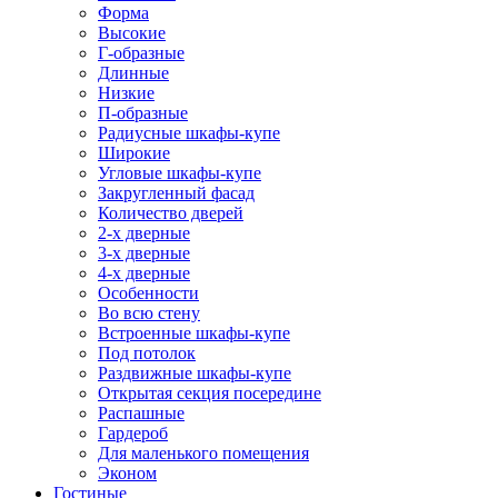
Форма
Высокие
Г-образные
Длинные
Низкие
П-образные
Радиусные шкафы-купе
Широкие
Угловые шкафы-купе
Закругленный фасад
Количество дверей
2-х дверные
3-х дверные
4-х дверные
Особенности
Во всю стену
Встроенные шкафы-купе
Под потолок
Раздвижные шкафы-купе
Открытая секция посередине
Распашные
Гардероб
Для маленького помещения
Эконом
Гостиные