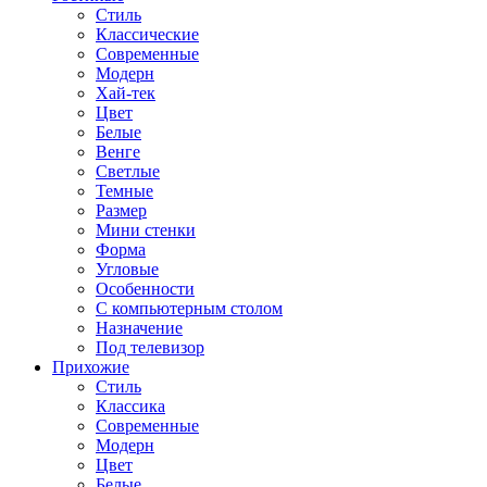
Стиль
Классические
Современные
Модерн
Хай-тек
Цвет
Белые
Венге
Светлые
Темные
Размер
Мини стенки
Форма
Угловые
Особенности
С компьютерным столом
Назначение
Под телевизор
Прихожие
Стиль
Классика
Современные
Модерн
Цвет
Белые