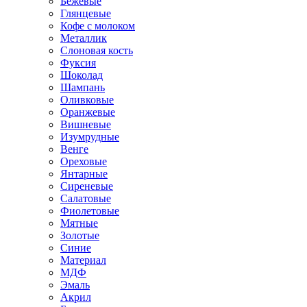
Бежевые
Глянцевые
Кофе с молоком
Металлик
Слоновая кость
Фуксия
Шоколад
Шампань
Оливковые
Оранжевые
Вишневые
Изумрудные
Венге
Ореховые
Янтарные
Сиреневые
Салатовые
Фиолетовые
Мятные
Золотые
Синие
Материал
МДФ
Эмаль
Акрил