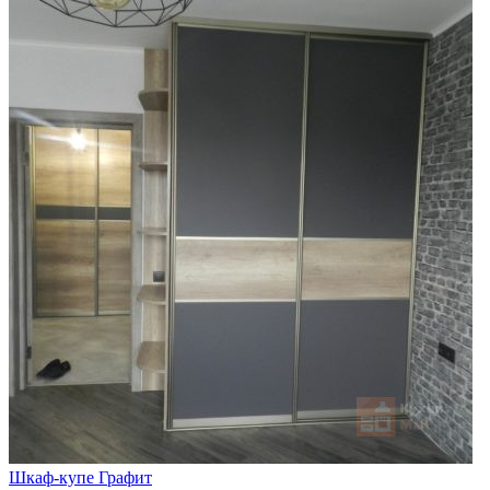
Шкаф-купе Графит