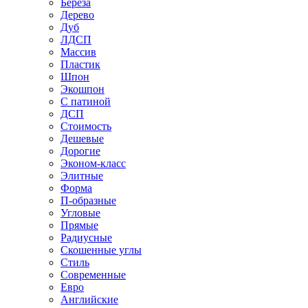
Береза
Дерево
Дуб
ЛДСП
Массив
Пластик
Шпон
Экошпон
С патиной
ДСП
Стоимость
Дешевые
Дорогие
Эконом-класс
Элитные
Форма
П-образные
Угловые
Прямые
Радиусные
Скошенные углы
Стиль
Современные
Евро
Английские