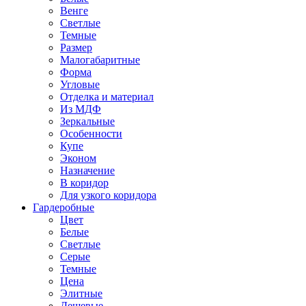
Венге
Светлые
Темные
Размер
Малогабаритные
Форма
Угловые
Отделка и материал
Из МДФ
Зеркальные
Особенности
Купе
Эконом
Назначение
В коридор
Для узкого коридора
Гардеробные
Цвет
Белые
Светлые
Серые
Темные
Цена
Элитные
Дешевые