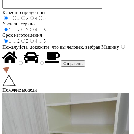
Качество продукции
1
2
3
4
5
Уровень сервиса
1
2
3
4
5
Срок изготовления
1
2
3
4
5
Пожалуйста, докажите, что вы человек, выбрав
Машину
.
Похожие модели