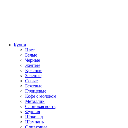
Кухни
Цвет
Белые
Черные
Желтые
Красные
Зеленые
Серые
Бежевые
Глянцевые
Кофе с молоком
Металлик
Слоновая кость
Фуксия
Шоколад
Шампань
Оливковые