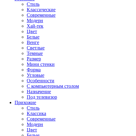
Стиль
Классические
Современные
Модерн
Хай-тек
Цвет
Белые
Венге
Светлые
Темные
Размер
Мини стенки
Форма
Угловые
Особенности
С компьютерным столом
Назначение
Под телевизор
Прихожие
Стиль
Классика
Современные
Модерн
Цвет
Белые