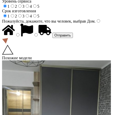
Уровень сервиса
1
2
3
4
5
Срок изготовления
1
2
3
4
5
Пожалуйста, докажите, что вы человек, выбрав
Дом
.
Похожие модели