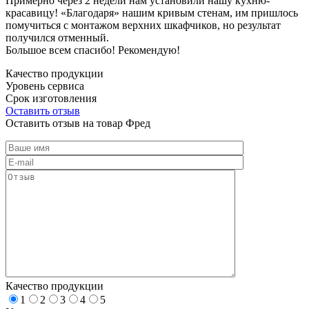
Примерно через 2 недели нам установили нашу кухню-
красавицу! «Благодаря» нашим кривым стенам, им пришлось
помучиться с монтажом верхних шкафчиков, но результат
получился отменный.
Большое всем спасибо! Рекомендую!
Качество продукции
Уровень сервиса
Срок изготовления
Оставить отзыв
Оставить отзыв на товар Фред
Качество продукции
1
2
3
4
5