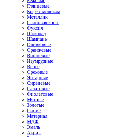
Бежевые
Глянцевые
Кофе с молоком
Металлик
Слоновая кость
Фуксия
Шоколад
Шампань
Оливковые
Оранжевые
Вишневые
Изумрудные
Венге
Ореховые
Янтарные
Сиреневые
Салатовые
Фиолетовые
Мятные
Золотые
Синие
Материал
МДФ
Эмаль
Акрил