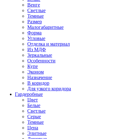
Венге
Светлые
Темные
Размер
Малогабаритные
Форма
Угловые
Отделка и материал
Из МДФ
Зеркальные
Особенности
Купе
Эконом
Назначение
В коридор
Для узкого коридора
Гардеробные
Цвет
Белые
Светлые
Серые
Темные
Цена
Элитные
Дешевые