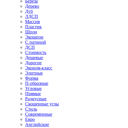
Береза
Дерево
Дуб
ЛДСП
Массив
Пластик
Шпон
Экошпон
С патиной
ДСП
Стоимость
Дешевые
Дорогие
Эконом-класс
Элитные
Форма
П-образные
Угловые
Прямые
Радиусные
Скошенные углы
Стиль
Современные
Евро
Английские