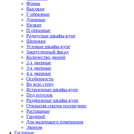
Форма
Высокие
Г-образные
Длинные
Низкие
П-образные
Радиусные шкафы-купе
Широкие
Угловые шкафы-купе
Закругленный фасад
Количество дверей
2-х дверные
3-х дверные
4-х дверные
Особенности
Во всю стену
Встроенные шкафы-купе
Под потолок
Раздвижные шкафы-купе
Открытая секция посередине
Распашные
Гардероб
Для маленького помещения
Эконом
Гостиные