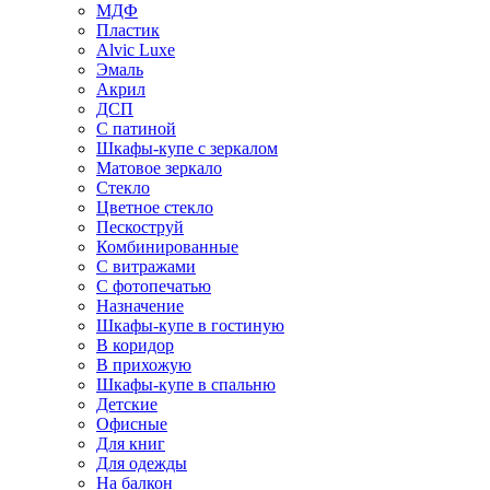
МДФ
Пластик
Alvic Luxe
Эмаль
Акрил
ДСП
С патиной
Шкафы-купе с зеркалом
Матовое зеркало
Стекло
Цветное стекло
Пескоструй
Комбинированные
С витражами
С фотопечатью
Назначение
Шкафы-купе в гостиную
В коридор
В прихожую
Шкафы-купе в спальню
Детские
Офисные
Для книг
Для одежды
На балкон