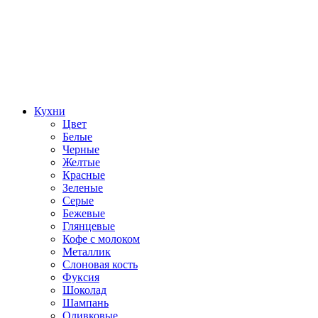
Кухни
Цвет
Белые
Черные
Желтые
Красные
Зеленые
Серые
Бежевые
Глянцевые
Кофе с молоком
Металлик
Слоновая кость
Фуксия
Шоколад
Шампань
Оливковые