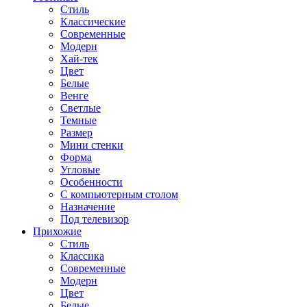
Стиль
Классические
Современные
Модерн
Хай-тек
Цвет
Белые
Венге
Светлые
Темные
Размер
Мини стенки
Форма
Угловые
Особенности
С компьютерным столом
Назначение
Под телевизор
Прихожие
Стиль
Классика
Современные
Модерн
Цвет
Белые