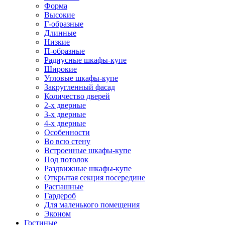
Форма
Высокие
Г-образные
Длинные
Низкие
П-образные
Радиусные шкафы-купе
Широкие
Угловые шкафы-купе
Закругленный фасад
Количество дверей
2-х дверные
3-х дверные
4-х дверные
Особенности
Во всю стену
Встроенные шкафы-купе
Под потолок
Раздвижные шкафы-купе
Открытая секция посередине
Распашные
Гардероб
Для маленького помещения
Эконом
Гостиные