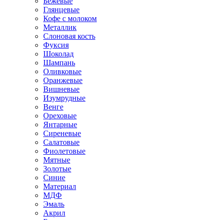
Бежевые
Глянцевые
Кофе с молоком
Металлик
Слоновая кость
Фуксия
Шоколад
Шампань
Оливковые
Оранжевые
Вишневые
Изумрудные
Венге
Ореховые
Янтарные
Сиреневые
Салатовые
Фиолетовые
Мятные
Золотые
Синие
Материал
МДФ
Эмаль
Акрил