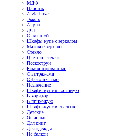
МДФ
Пластик
Alvic Luxe
Эмаль
Акрил
ДСП
С патиной
Шкафы-купе с зеркалом
Матовое зеркало
Стекло
Цветное стекло
Пескоструй
Комбинированные
С витражами
С фотопечатью
Назначение
Шкафы-купе в гостиную
В коридор
В прихожую
Шкафы-купе в спальню
Детские
Офисные
Для книг
Для одежды
На балкон