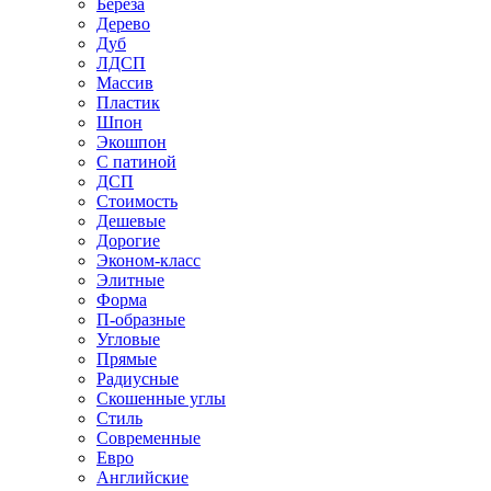
Береза
Дерево
Дуб
ЛДСП
Массив
Пластик
Шпон
Экошпон
С патиной
ДСП
Стоимость
Дешевые
Дорогие
Эконом-класс
Элитные
Форма
П-образные
Угловые
Прямые
Радиусные
Скошенные углы
Стиль
Современные
Евро
Английские