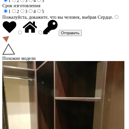
1
2
3
4
5
Срок изготовления
1
2
3
4
5
Пожалуйста, докажите, что вы человек, выбрав
Сердце
.
Похожие модели