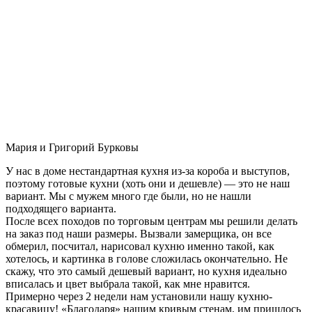
Мария и Григорий Бурковы
У нас в доме нестандартная кухня из-за короба и выступов,
поэтому готовые кухни (хоть они и дешевле) — это не наш
вариант. Мы с мужем много где были, но не нашли
подходящего варианта.
После всех походов по торговым центрам мы решили делать
на заказ под наши размеры. Вызвали замерщика, он все
обмерил, посчитал, нарисовал кухню именно такой, как
хотелось, и картинка в голове сложилась окончательно. Не
скажу, что это самый дешевый вариант, но кухня идеально
вписалась и цвет выбрала такой, как мне нравится.
Примерно через 2 недели нам установили нашу кухню-
красавицу! «Благодаря» нашим кривым стенам, им пришлось