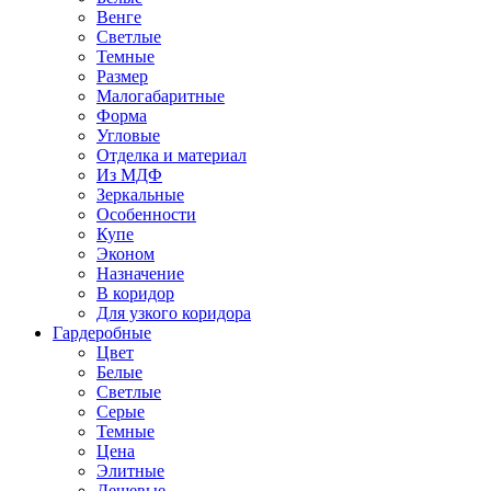
Венге
Светлые
Темные
Размер
Малогабаритные
Форма
Угловые
Отделка и материал
Из МДФ
Зеркальные
Особенности
Купе
Эконом
Назначение
В коридор
Для узкого коридора
Гардеробные
Цвет
Белые
Светлые
Серые
Темные
Цена
Элитные
Дешевые