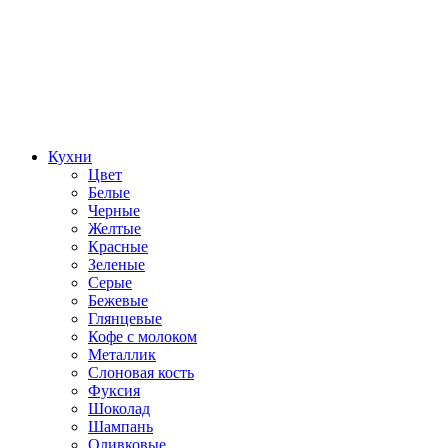
Кухни
Цвет
Белые
Черные
Желтые
Красные
Зеленые
Серые
Бежевые
Глянцевые
Кофе с молоком
Металлик
Слоновая кость
Фуксия
Шоколад
Шампань
Оливковые