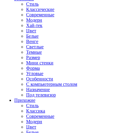
Стиль
Классические
Современные
Модерн
Хай-тек
Цвет
Белые
Венге
Светлые
Темные
Размер
Мини стенки
Форма
Угловые
Особенности
С компьютерным столом
Назначение
Под телевизор
Прихожие
Стиль
Классика
Современные
Модерн
Цвет
Белые