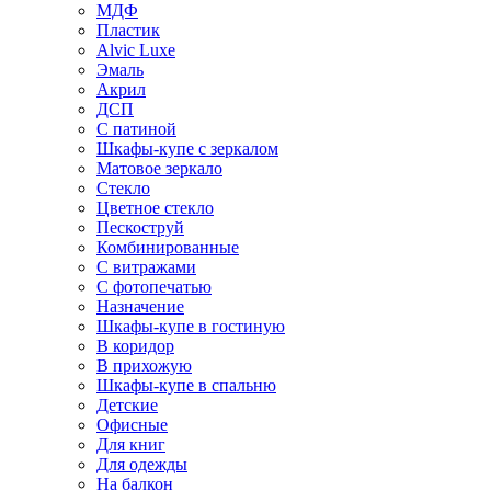
МДФ
Пластик
Alvic Luxe
Эмаль
Акрил
ДСП
С патиной
Шкафы-купе с зеркалом
Матовое зеркало
Стекло
Цветное стекло
Пескоструй
Комбинированные
С витражами
С фотопечатью
Назначение
Шкафы-купе в гостиную
В коридор
В прихожую
Шкафы-купе в спальню
Детские
Офисные
Для книг
Для одежды
На балкон