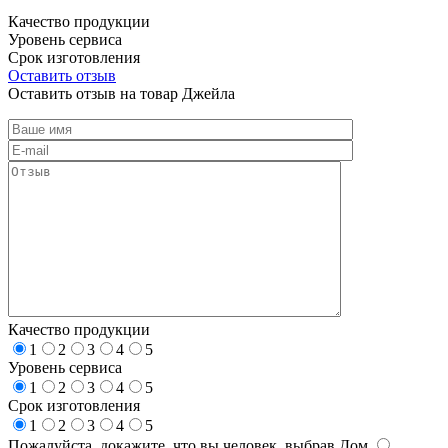
Качество продукции
Уровень сервиса
Срок изготовления
Оставить отзыв
Оставить отзыв на товар Джейла
Качество продукции
1
2
3
4
5
Уровень сервиса
1
2
3
4
5
Срок изготовления
1
2
3
4
5
Пожалуйста, докажите, что вы человек, выбрав
Дом
.