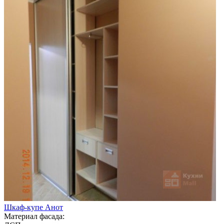
Шкаф-купе Анот
Материал фасада: