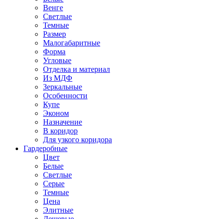
Венге
Светлые
Темные
Размер
Малогабаритные
Форма
Угловые
Отделка и материал
Из МДФ
Зеркальные
Особенности
Купе
Эконом
Назначение
В коридор
Для узкого коридора
Гардеробные
Цвет
Белые
Светлые
Серые
Темные
Цена
Элитные
Дешевые