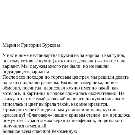
Мария и Григорий Бурковы
У нас в доме нестандартная кухня из-за короба и выступов,
поэтому готовые кухни (хоть они и дешевле) — это не наш
вариант. Мы с мужем много где были, но не нашли
подходящего варианта.
После всех походов по торговым центрам мы решили делать
на заказ под наши размеры. Вызвали замерщика, он все
обмерил, посчитал, нарисовал кухню именно такой, как
хотелось, и картинка в голове сложилась окончательно. Не
скажу, что это самый дешевый вариант, но кухня идеально
вписалась и цвет выбрала такой, как мне нравится.
Примерно через 2 недели нам установили нашу кухню-
красавицу! «Благодаря» нашим кривым стенам, им пришлось
помучиться с монтажом верхних шкафчиков, но результат
получился отменный.
Большое всем спасибо! Рекомендую!