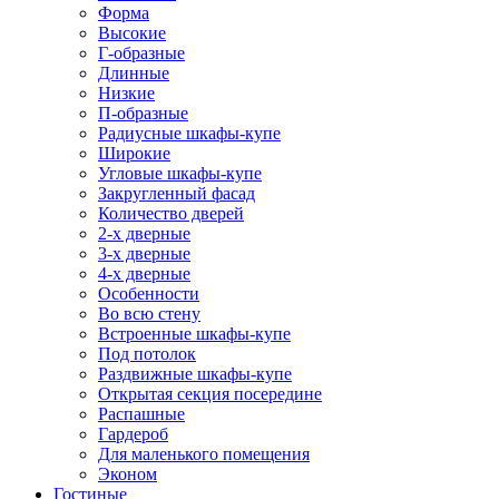
Форма
Высокие
Г-образные
Длинные
Низкие
П-образные
Радиусные шкафы-купе
Широкие
Угловые шкафы-купе
Закругленный фасад
Количество дверей
2-х дверные
3-х дверные
4-х дверные
Особенности
Во всю стену
Встроенные шкафы-купе
Под потолок
Раздвижные шкафы-купе
Открытая секция посередине
Распашные
Гардероб
Для маленького помещения
Эконом
Гостиные