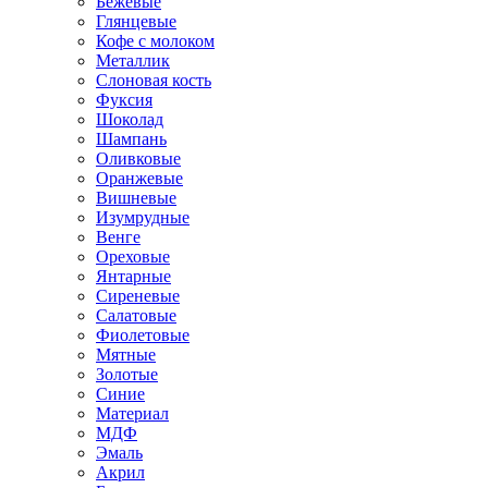
Бежевые
Глянцевые
Кофе с молоком
Металлик
Слоновая кость
Фуксия
Шоколад
Шампань
Оливковые
Оранжевые
Вишневые
Изумрудные
Венге
Ореховые
Янтарные
Сиреневые
Салатовые
Фиолетовые
Мятные
Золотые
Синие
Материал
МДФ
Эмаль
Акрил