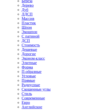
Береза
Дерево
Дуб
ЛДСП
Массив
Пластик
Шпон
Экошпон
С патиной
ДСП
Стоимость
Дешевые
Дорогие
Эконом-класс
Элитные
Форма
П-образные
Угловые
Прямые
Радиусные
Скошенные углы
Стиль
Современные
Евро
Английские