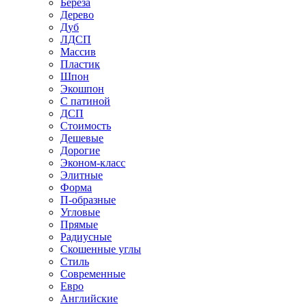
Береза
Дерево
Дуб
ЛДСП
Массив
Пластик
Шпон
Экошпон
С патиной
ДСП
Стоимость
Дешевые
Дорогие
Эконом-класс
Элитные
Форма
П-образные
Угловые
Прямые
Радиусные
Скошенные углы
Стиль
Современные
Евро
Английские