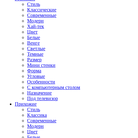
Стиль
Классические
Современные
Модерн
Хай-тек
Цвет
Белые
Венге
Светлые
Темные
Размер
Мини стенки
Форма
Угловые
Особенности
С компьютерным столом
Назначение
Под телевизор
Прихожие
Стиль
Классика
Современные
Модерн
Цвет
Белые