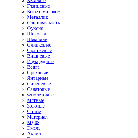
Бежевые
Глянцевые
Кофе с молоком
Металлик
Слоновая кость
Фуксия
Шоколад
Шампань
Оливковые
Оранжевые
Вишневые
Изумрудные
Венге
Ореховые
Янтарные
Сиреневые
Салатовые
Фиолетовые
Мятные
Золотые
Синие
Материал
МДФ
Эмаль
Акрил