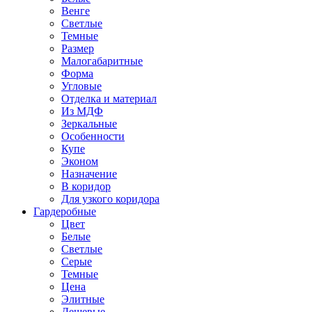
Венге
Светлые
Темные
Размер
Малогабаритные
Форма
Угловые
Отделка и материал
Из МДФ
Зеркальные
Особенности
Купе
Эконом
Назначение
В коридор
Для узкого коридора
Гардеробные
Цвет
Белые
Светлые
Серые
Темные
Цена
Элитные
Дешевые