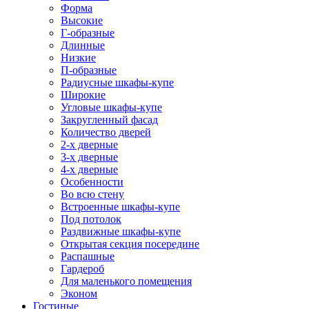
Форма
Высокие
Г-образные
Длинные
Низкие
П-образные
Радиусные шкафы-купе
Широкие
Угловые шкафы-купе
Закругленный фасад
Количество дверей
2-х дверные
3-х дверные
4-х дверные
Особенности
Во всю стену
Встроенные шкафы-купе
Под потолок
Раздвижные шкафы-купе
Открытая секция посередине
Распашные
Гардероб
Для маленького помещения
Эконом
Гостиные