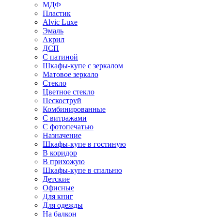
МДФ
Пластик
Alvic Luxe
Эмаль
Акрил
ДСП
С патиной
Шкафы-купе с зеркалом
Матовое зеркало
Стекло
Цветное стекло
Пескоструй
Комбинированные
С витражами
С фотопечатью
Назначение
Шкафы-купе в гостиную
В коридор
В прихожую
Шкафы-купе в спальню
Детские
Офисные
Для книг
Для одежды
На балкон