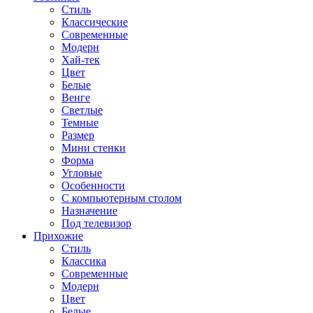
Стиль
Классические
Современные
Модерн
Хай-тек
Цвет
Белые
Венге
Светлые
Темные
Размер
Мини стенки
Форма
Угловые
Особенности
С компьютерным столом
Назначение
Под телевизор
Прихожие
Стиль
Классика
Современные
Модерн
Цвет
Белые