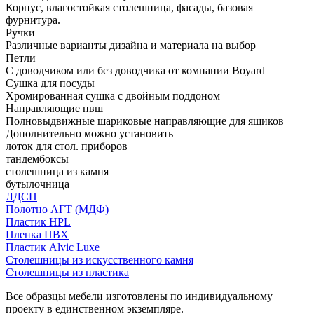
Корпус, влагостойкая столешница, фасады, базовая
фурнитура.
Ручки
Различные варианты дизайна и материала на выбор
Петли
С доводчиком или без доводчика от компании Boyard
Сушка для посуды
Хромированная сушка с двойным поддоном
Направляющие пвш
Полновыдвижные шариковые направляющие для ящиков
Дополнительно можно установить
лоток для стол. приборов
тандембоксы
столешница из камня
бутылочница
ЛДСП
Полотно АГТ (МДФ)
Пластик HPL
Пленка ПВХ
Пластик Alvic Luxe
Столешницы из искусственного камня
Столешницы из пластика
Все образцы мебели изготовлены по индивидуальному
проекту в единственном экземпляре.