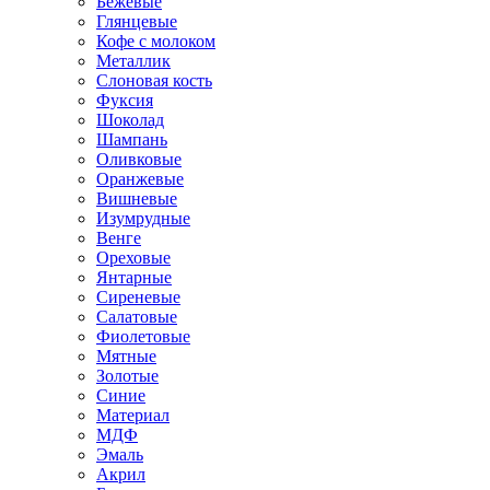
Бежевые
Глянцевые
Кофе с молоком
Металлик
Слоновая кость
Фуксия
Шоколад
Шампань
Оливковые
Оранжевые
Вишневые
Изумрудные
Венге
Ореховые
Янтарные
Сиреневые
Салатовые
Фиолетовые
Мятные
Золотые
Синие
Материал
МДФ
Эмаль
Акрил