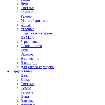
Венге
Светлые
Темные
Размер
Малогабаритные
Форма
Угловые
Отделка и материал
Из МДФ
Зеркальные
Особенности
Купе
Эконом
Назначение
В коридор
Для узкого коридора
Гардеробные
Цвет
Белые
Светлые
Серые
Темные
Цена
Элитные
Дешевые