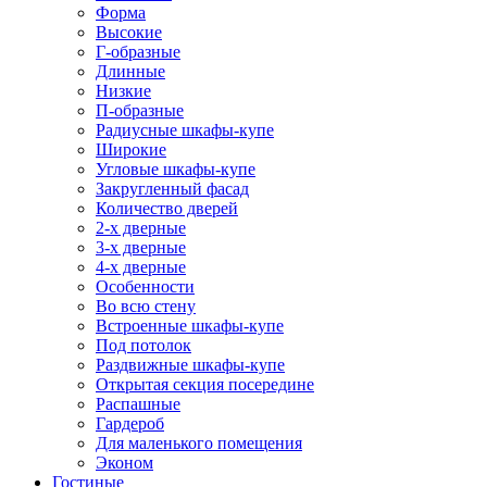
Форма
Высокие
Г-образные
Длинные
Низкие
П-образные
Радиусные шкафы-купе
Широкие
Угловые шкафы-купе
Закругленный фасад
Количество дверей
2-х дверные
3-х дверные
4-х дверные
Особенности
Во всю стену
Встроенные шкафы-купе
Под потолок
Раздвижные шкафы-купе
Открытая секция посередине
Распашные
Гардероб
Для маленького помещения
Эконом
Гостиные