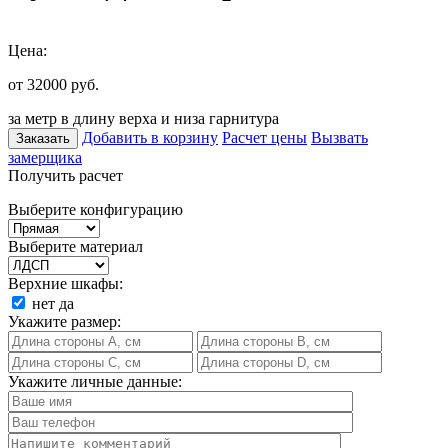
Цена:
от 32000
руб.
за метр в длину верха и низа гарнитура
Добавить в корзину
Расчет цены
Вызвать
Заказать
замерщика
Получить расчет
Выберите конфигурацию
Выберите материал
Верхние шкафы:
нет
да
Укажите размер:
Укажите личные данные: