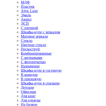
МДФ
Пластик
Alvic Luxe
Эмаль
Акрил
ДСП
С патиной
Шкафы-купе с зеркалом
Матовое зеркало
Стекло
Цветное стекло
Пескоструй
Комбинированные
С витражами
С фотопечатью
Назначение
Шкафы-купе в гостиную
В коридор
В прихожую
Шкафы-купе в спальню
Детские
Офисные
Для книг
Для одежды
На балкон