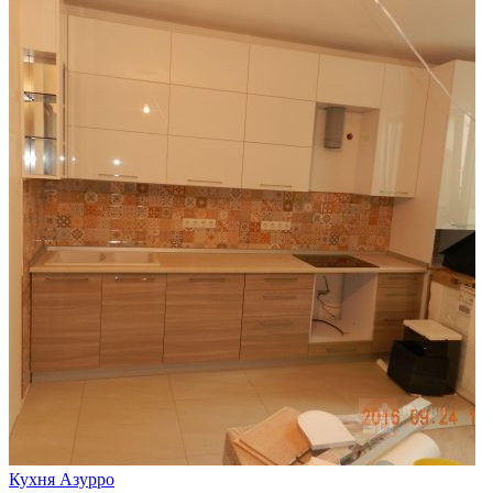
Кухня Азурро