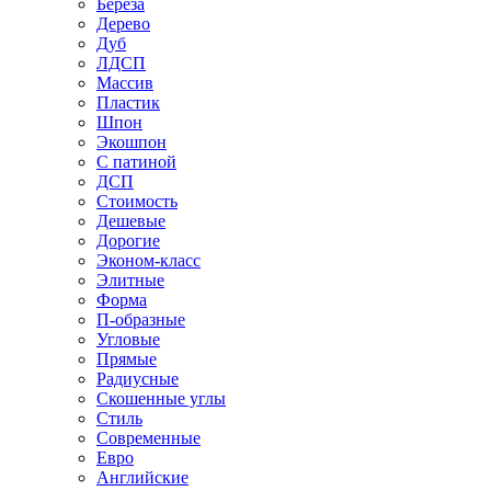
Береза
Дерево
Дуб
ЛДСП
Массив
Пластик
Шпон
Экошпон
С патиной
ДСП
Стоимость
Дешевые
Дорогие
Эконом-класс
Элитные
Форма
П-образные
Угловые
Прямые
Радиусные
Скошенные углы
Стиль
Современные
Евро
Английские