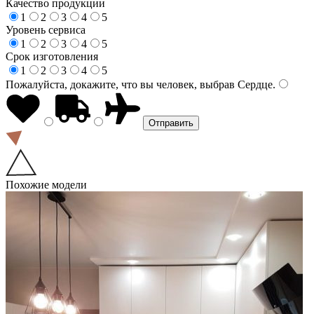
Качество продукции
1
2
3
4
5
Уровень сервиса
1
2
3
4
5
Срок изготовления
1
2
3
4
5
Пожалуйста, докажите, что вы человек, выбрав
Сердце
.
Похожие модели