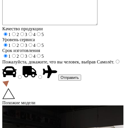
Качество продукции
1
2
3
4
5
Уровень сервиса
1
2
3
4
5
Срок изготовления
1
2
3
4
5
Пожалуйста, докажите, что вы человек, выбрав
Самолёт
.
Похожие модели