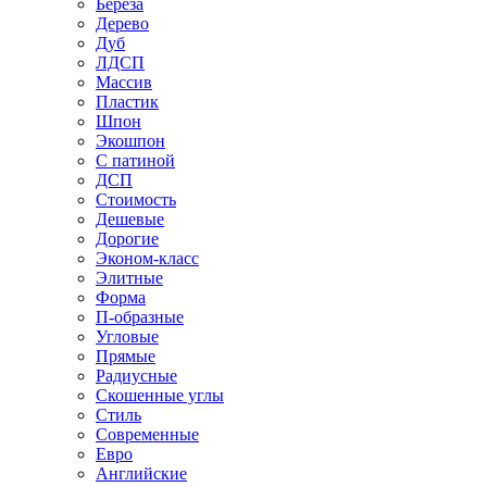
Береза
Дерево
Дуб
ЛДСП
Массив
Пластик
Шпон
Экошпон
С патиной
ДСП
Стоимость
Дешевые
Дорогие
Эконом-класс
Элитные
Форма
П-образные
Угловые
Прямые
Радиусные
Скошенные углы
Стиль
Современные
Евро
Английские