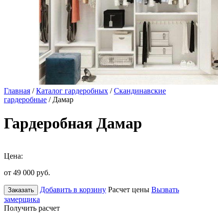
Главная
/
Каталог гардеробных
/
Скандинавские
гардеробные
/ Дамар
Гардеробная Дамар
Цена:
от 49 000
руб.
Добавить в корзину
Расчет цены
Вызвать
Заказать
замерщика
Получить расчет