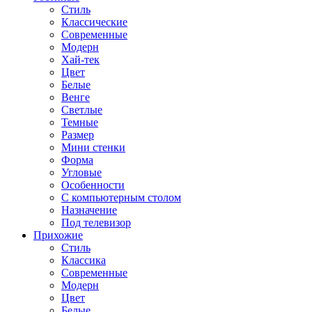
Стиль
Классические
Современные
Модерн
Хай-тек
Цвет
Белые
Венге
Светлые
Темные
Размер
Мини стенки
Форма
Угловые
Особенности
С компьютерным столом
Назначение
Под телевизор
Прихожие
Стиль
Классика
Современные
Модерн
Цвет
Белые