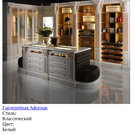
Гардеробная Афогнак
Стиль:
Классический
Цвет:
Белый