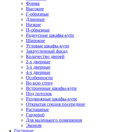
Форма
Высокие
Г-образные
Длинные
Низкие
П-образные
Радиусные шкафы-купе
Широкие
Угловые шкафы-купе
Закругленный фасад
Количество дверей
2-х дверные
3-х дверные
4-х дверные
Особенности
Во всю стену
Встроенные шкафы-купе
Под потолок
Раздвижные шкафы-купе
Открытая секция посередине
Распашные
Гардероб
Для маленького помещения
Эконом
Гостиные