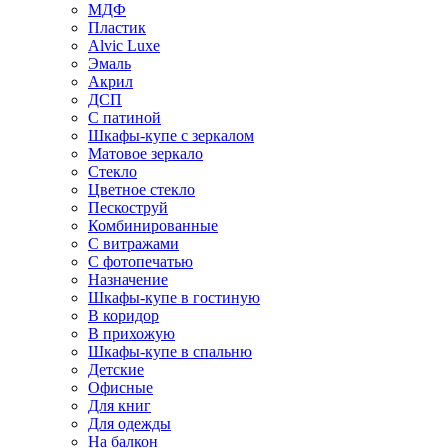
МДФ
Пластик
Alvic Luxe
Эмаль
Акрил
ДСП
С патиной
Шкафы-купе с зеркалом
Матовое зеркало
Стекло
Цветное стекло
Пескоструй
Комбинированные
С витражами
С фотопечатью
Назначение
Шкафы-купе в гостиную
В коридор
В прихожую
Шкафы-купе в спальню
Детские
Офисные
Для книг
Для одежды
На балкон