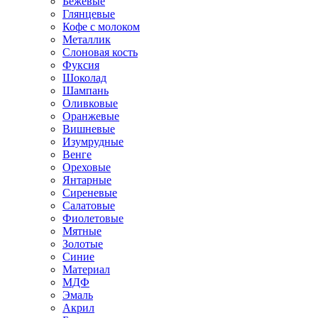
Бежевые
Глянцевые
Кофе с молоком
Металлик
Слоновая кость
Фуксия
Шоколад
Шампань
Оливковые
Оранжевые
Вишневые
Изумрудные
Венге
Ореховые
Янтарные
Сиреневые
Салатовые
Фиолетовые
Мятные
Золотые
Синие
Материал
МДФ
Эмаль
Акрил