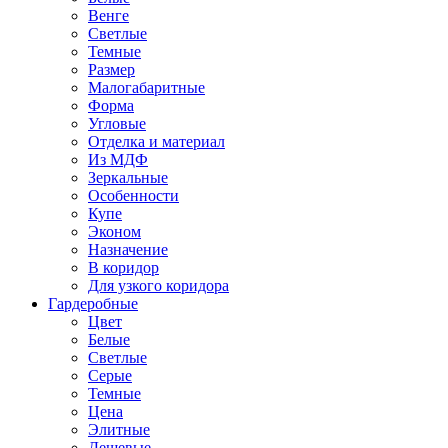
Венге
Светлые
Темные
Размер
Малогабаритные
Форма
Угловые
Отделка и материал
Из МДФ
Зеркальные
Особенности
Купе
Эконом
Назначение
В коридор
Для узкого коридора
Гардеробные
Цвет
Белые
Светлые
Серые
Темные
Цена
Элитные
Дешевые